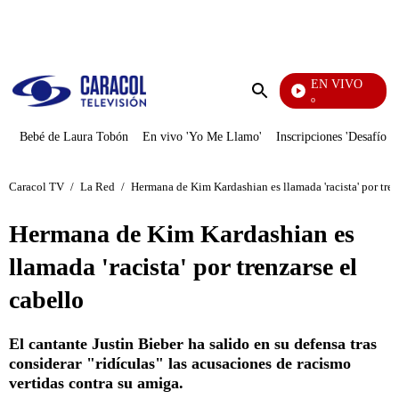
PUBLICIDAD
EN VIVO
Yo Me Llamo
Enviar
búsqueda
Bebé de Laura Tobón
En vivo 'Yo Me Llamo'
Inscripciones 'Desafío'
Caracol TV
/
La Red
/
Hermana de Kim Kardashian es llamada 'racista' por tren
Hermana de Kim Kardashian es
llamada 'racista' por trenzarse el
cabello
El cantante Justin Bieber ha salido en su defensa tras
considerar "ridículas" las acusaciones de racismo
vertidas contra su amiga.