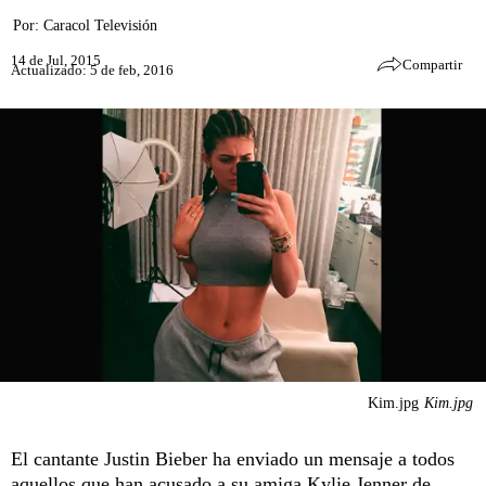
Por:
Caracol Televisión
14 de Jul, 2015
Compartir
Actualizado: 5 de feb, 2016
Kim.jpg
Kim.jpg
El cantante Justin Bieber ha enviado un mensaje a todos
aquellos que han acusado a su amiga Kylie Jenner de