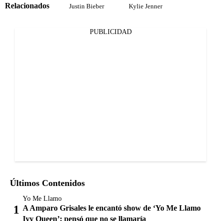
Relacionados
Justin Bieber
Kylie Jenner
PUBLICIDAD
Últimos Contenidos
Yo Me Llamo
A Amparo Grisales le encantó show de ‘Yo Me Llamo
Ivy Queen’: pensó que no se llamaría