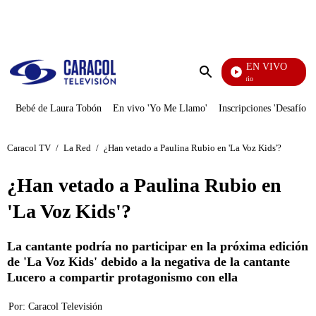
PUBLICIDAD
EN VIVO
María La Del Barrio
Enviar
búsqueda
Bebé de Laura Tobón
En vivo 'Yo Me Llamo'
Inscripciones 'Desafío'
Caracol TV
/
La Red
/
¿Han vetado a Paulina Rubio en 'La Voz Kids'?
¿Han vetado a Paulina Rubio en
'La Voz Kids'?
La cantante podría no participar en la próxima edición
de 'La Voz Kids' debido a la negativa de la cantante
Lucero a compartir protagonismo con ella
Por:
Caracol Televisión