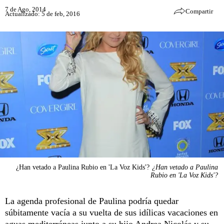
7 de Ago, 2014
Compartir
Actualizado: 5 de feb, 2016
¿Han vetado a Paulina Rubio en 'La Voz Kids'?
¿Han vetado a Paulina
Rubio en 'La Voz Kids'?
La agenda profesional de Paulina podría quedar
súbitamente vacía a su vuelta de sus idílicas vacaciones en
aguas mediterráneas junto a su hijo Andrea Nicolás y su