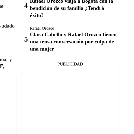
Rafael Orozco viaja a Bogotá con la
ue
bendición de su familia ¿Tendrá
éxito?
ayudado
Rafael Orozco
Clara Cabello y Rafael Orozco tienen
una tensa conversación por culpa de
una mujer
ana, y
PUBLICIDAD
d",