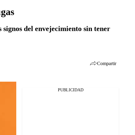
ugas
 signos del envejecimiento sin tener
Compartir
PUBLICIDAD
Facebook
Twitter
Whatsapp