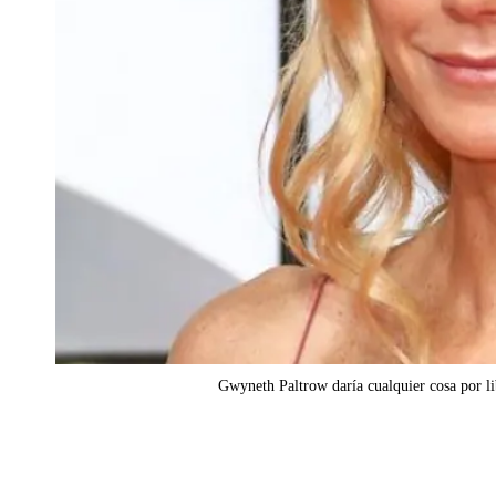
Gwyneth Paltrow daría cualquier cosa por lib