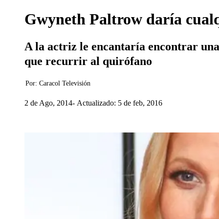
Gwyneth Paltrow daría cualqu
A la actriz le encantaría encontrar un
que recurrir al quirófano
Por:
Caracol Televisión
2 de Ago, 2014
Actualizado: 5 de feb, 2016