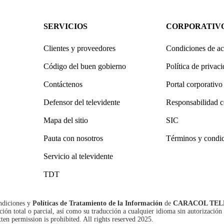
SERVICIOS
CORPORATIV
Clientes y proveedores
Condiciones de ac
Código del buen gobierno
Política de privac
Contáctenos
Portal corporativo
Defensor del televidente
Responsabilidad c
Mapa del sitio
SIC
Pauta con nosotros
Términos y condi
Servicio al televidente
TDT
ndiciones
y
Políticas de Tratamiento de la Información
de
CARACOL TEL
n total o parcial, así como su traducción a cualquier idioma sin autorización 
tten permission is prohibited. All rights reserved 2025.