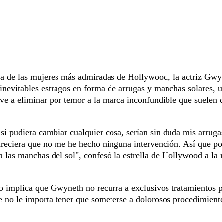
una de las mujeres más admiradas de Hollywood, la actriz Gwy
 inevitables estragos en forma de arrugas y manchas solares, 
ve a eliminar por temor a la marca inconfundible que suelen 
si pudiera cambiar cualquier cosa, serían sin duda mis arruga
pareciera que no me he hecho ninguna intervención. Así que po
las manchas del sol", confesó la estrella de Hollywood a la r
 no implica que Gwyneth no recurra a exclusivos tratamientos 
e no le importa tener que someterse a dolorosos procedimiento