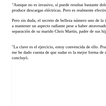
"Aunque no es invasivo, sí puede resultar bastante dol
produce descargas eléctricas. Pero es realmente efect
Pero sin duda, el secreto de belleza número uno de la i
a mantener un aspecto radiante pese a haber atravesad
separación de su marido Chris Martin, padre de sus hi
"La clave es el ejercicio, estoy convencida de ello. Pr
me he dado cuenta de que sudar es la mejor forma de de
concluyó.