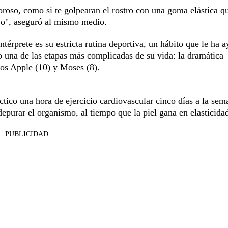
oroso, como si te golpearan el rostro con una goma elástica q
ivo", aseguró al mismo medio.
ntérprete es su estricta rutina deportiva, un hábito que le ha 
o una de las etapas más complicadas de su vida: la dramática
jos Apple (10) y Moses (8).
actico una hora de ejercicio cardiovascular cinco días a la sem
purar el organismo, al tiempo que la piel gana en elasticida
PUBLICIDAD