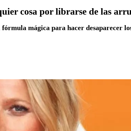
ier cosa por librarse de las arr
a fórmula mágica para hacer desaparecer los