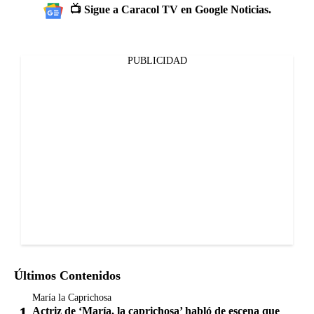
📺 Sigue a Caracol TV en Google Noticias.
PUBLICIDAD
Últimos Contenidos
María la Caprichosa
Actriz de ‘María, la caprichosa’ habló de escena que