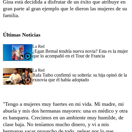
Gina está decidida a disfrutar de un éxito que atribuye en
gran parte al gran ejemplo que le dieron las mujeres de su
familia.
Últimas Noticias
La Red
¿Egan Bernal tendría nueva novia? Esta es la mujer
que lo acompañó en el Tour de Francia
La Red
Rafa Taibo confirmó su soltería: su hija opinó de la
exnovia que él había adoptado
"Tengo a mujeres muy fuertes en mi vida. Mi madre, mi
abuela y mis dos hermanas mayores: una es médico y otra
es banquera. Crecimos en un ambiente muy humilde, de
clase baja. No teníamos mucho dinero, y vi a mis
hermanas sacar provecho de todo, pelear por lo que