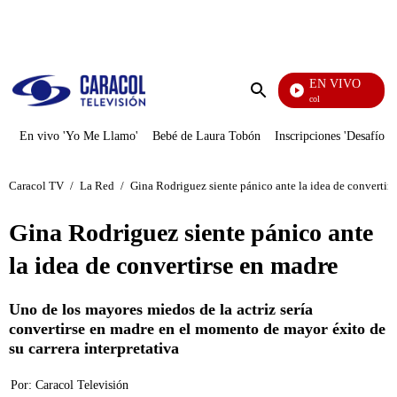
PUBLICIDAD
EN VIVO
Noticias Caracol
Enviar
búsqueda
En vivo 'Yo Me Llamo'
Bebé de Laura Tobón
Inscripciones 'Desafío'
Caracol TV
/
La Red
/
Gina Rodriguez siente pánico ante la idea de convertir
Gina Rodriguez siente pánico ante
la idea de convertirse en madre
Uno de los mayores miedos de la actriz sería
convertirse en madre en el momento de mayor éxito de
su carrera interpretativa
Por:
Caracol Televisión