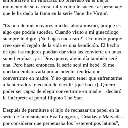
momento de su carrera, tal y como le sucede al personaje
que le ha dado la fama en la serie 'Jane the Virgin'.
"Es uno de mis mayores miedos ahora mismo, porque es
algo que podría suceder. Cuando visito a mi ginecólogo
siempre le digo: '¡No hagas nada raro!'. Da miedo porque
creo que el regalo de la vida es una bendición. El hecho
de que las mujeres puedan dar vida las convierte en unas
superheroínas, y si Dios quiere, algún día también seré
una. Pero hasta entonces, la serie será mi bebé. Si me
quedara embarazada por accidente, tendría que
convertirme en madre. Y no quiero tener que enfrentarme
a la aterradora elección de decidir [qué hacer]. Quiero
poder ser capaz de elegir convertirme en madre", declaró
la intérprete al portal filipino The Star.
Después de permitirse el lujo de rechazar un papel en la
serie de la mismísima Eva Longoria, 'Criadas y Malvadas',
por considerar que perpetuaba los "estereotipos latinos",