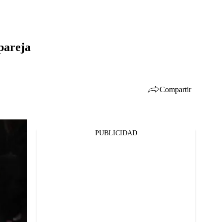
 pareja
Compartir
PUBLICIDAD
Facebook
Twitter
Whatsapp