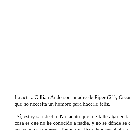
La actriz Gillian Anderson -madre de Piper (21), Oscar 
que no necesita un hombre para hacerle feliz.
"Sí, estoy satisfecha. No siento que me falte algo en 
cosa es que no he conocido a nadie, y no sé dónde se 
cosas que se quieren. Tengo una lista de necesidades y