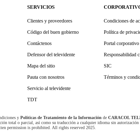
SERVICIOS
CORPORATIV
Clientes y proveedores
Condiciones de ac
Código del buen gobierno
Política de privac
Contáctenos
Portal corporativo
Defensor del televidente
Responsabilidad c
Mapa del sitio
SIC
Pauta con nosotros
Términos y condi
Servicio al televidente
TDT
ndiciones
y
Políticas de Tratamiento de la Información
de
CARACOL TEL
n total o parcial, así como su traducción a cualquier idioma sin autorización 
tten permission is prohibited. All rights reserved 2025.