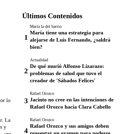
Últimos Contenidos
María la del barrio
María tiene una estrategia para
alejarse de Luis Fernando, ¿saldrá
bien?
Actualidad
De qué murió Alfonso Lizarazo:
problemas de salud que tuvo el
creador de 'Sábados Felices'
Rafael Orozco
Jacinto no cree en las intenciones de
or lo
Rafael Orozco hacia Clara Cabello
r. La
Rafael Orozco
Rafael Orozco y sus amigos deben
n y
presentar un examen para poderse
.. ¡no