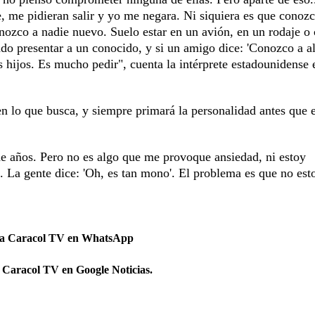
 me pidieran salir y yo me negara. Ni siquiera es que conozc
onozco a nadie nuevo. Suelo estar en un avión, en un rodaje o
do presentar a un conocido, y si un amigo dice: 'Conozco a a
res hijos. Es mucho pedir", cuenta la intérprete estadounidense
ien lo que busca, y siempre primará la personalidad antes que e
e años. Pero no es algo que me provoque ansiedad, ni estoy
. La gente dice: 'Oh, es tan mono'. El problema es que no est
 a Caracol TV en WhatsApp
 Caracol TV en Google Noticias.