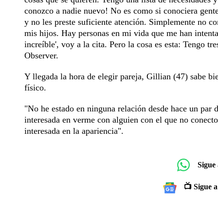
conozco a nadie nuevo! No es como si conociera gente,
y no les preste suficiente atención. Simplemente no c
mis hijos. Hay personas en mi vida que me han intenta
increíble', voy a la cita. Pero la cosa es esta: Tengo t
Observer.
Y llegada la hora de elegir pareja, Gillian (47) sabe b
físico.
"No he estado en ninguna relación desde hace un par d
interesada en verme con alguien con el que no conecto
interesada en la apariencia".
Sigue
📺 Sigue a