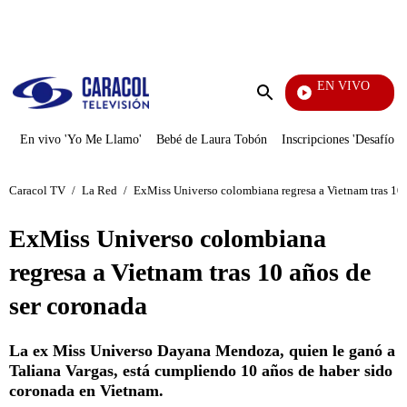
PUBLICIDAD
EN VIVO
Pura Diversión
Enviar
búsqueda
En vivo 'Yo Me Llamo'
Bebé de Laura Tobón
Inscripciones 'Desafío'
Caracol TV
/
La Red
/
ExMiss Universo colombiana regresa a Vietnam tras 10 
ExMiss Universo colombiana
regresa a Vietnam tras 10 años de
ser coronada
La ex Miss Universo Dayana Mendoza, quien le ganó a
Taliana Vargas, está cumpliendo 10 años de haber sido
coronada en Vietnam.