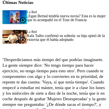
Últimas Noticias
La Red
¿Egan Bernal tendría nueva novia? Esta es la mujer
que lo acompañó en el Tour de Francia
La Red
Rafa Taibo confirmó su soltería: su hija opinó de la
exnovia que él había adoptado
"Desperdiciamos más tiempo del que podrías imaginarte.
La gente siempre dice: 'No tengo tiempo para hacer
ejercicio, no tengo tiempo para esto otro'. Pero cuando te
comprometes con algo y lo conviertes en tu prioridad, de
repente te das cuenta: 'Vaya, sí que tenía tiempo'. Cuando
empecé a estudiar mi máster, tenía que ir a clase los lunes
y los miércoles de siete a diez de la noche, tenía que ir en
coche después de grabar 'Mujeres Desesperadas' y la gente
siempre me preguntaba: '¿De dónde sacas el tiempo?', y