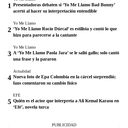
Presentadoras debaten si ‘Yo Me Llamo Bad Bunny’
acertó al hacer su interpretación entendible
Yo Me Llamo
‘Yo Me Llamo Rocío Dúrcal’ es estilista y contó lo que
hizo para parecerse a la cantante
Yo Me Llamo
A ‘Yo Me Llamo Paola Jara’ se le salió gallo; solo cantó
una frase y la pararon
Actualidad
Nueva foto de Epa Colombia en la cárcel sorprendió;
fans comentaron su cambio físico
EFÉ
Quién es el actor que interpreta a Ali Kemal Karasu en
‘Efé’, novela turca
PUBLICIDAD