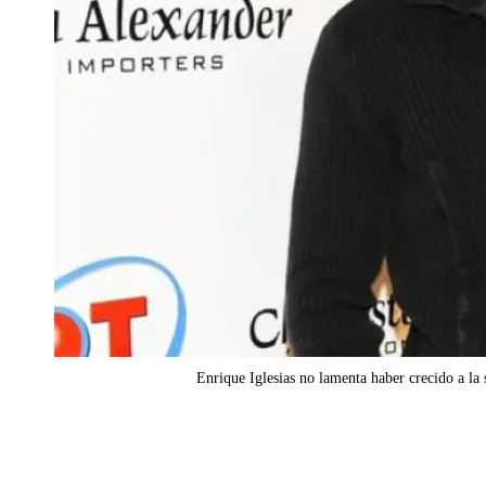
Enrique Iglesias no lamenta haber crecido a la