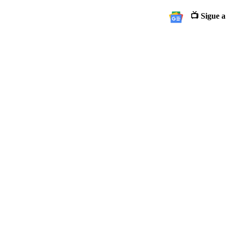
📺 Sigue a