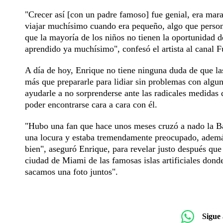
"Crecer así [con un padre famoso] fue genial, era ma
viajar muchísimo cuando era pequeño, algo que persona
que la mayoría de los niños no tienen la oportunidad d
aprendido ya muchísimo", confesó el artista al canal F
A día de hoy, Enrique no tiene ninguna duda de que la
más que prepararle para lidiar sin problemas con alg
ayudarle a no sorprenderse ante las radicales medidas 
poder encontrarse cara a cara con él.
"Hubo una fan que hace unos meses cruzó a nado la Ba
una locura y estaba tremendamente preocupado, además
bien", aseguró Enrique, para revelar justo después que
ciudad de Miami de las famosas islas artificiales dond
sacamos una foto juntos".
Sigue