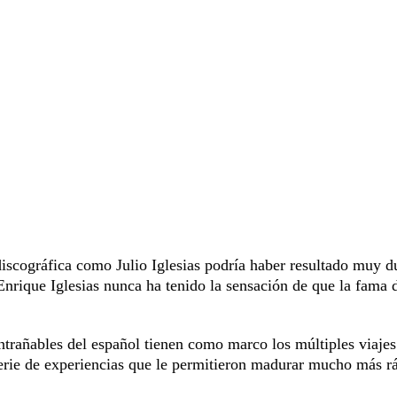
discográfica como Julio Iglesias podría haber resultado muy d
Enrique Iglesias nunca ha tenido la sensación de que la fama 
trañables del español tienen como marco los múltiples viajes
serie de experiencias que le permitieron madurar mucho más r