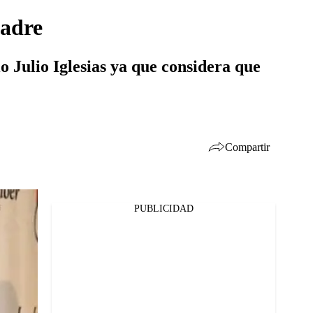
padre
o Julio Iglesias ya que considera que
Compartir
PUBLICIDAD
Facebook
Twitter
Whatsapp