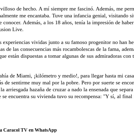
ravilloso de hecho. A mí siempre me fascinó. Además, me perm
lmente me encantaba. Tuve una infancia genial, visitando si
e conocer. Además, a los 18 años, tenía la impresión de haber
usion Live.
s experiencias vividas junto a su famoso progenitor no han h
unas de las consecuencias más rocambolescas de la fama, adem
que están dispuestas a tomar algunas de sus admiradoras con t
hía de Miami, ¡kilómetro y medio!, para llegar hasta mi casa
 de sentirme muy mal por la pobre. Pero por suerte se encon
 la arriesgada hazaña de cruzar a nado la ensenada que separa
e se encuentra su vivienda tuvo su recompensa: "Y sí, al final
 a Caracol TV en WhatsApp