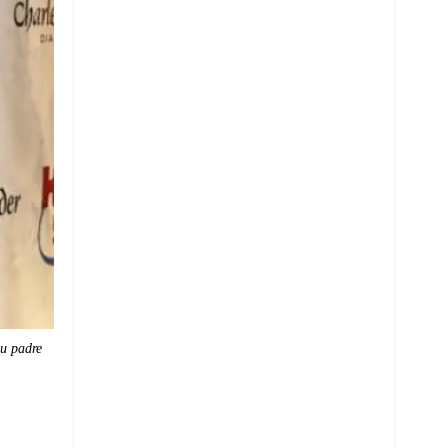
su padre