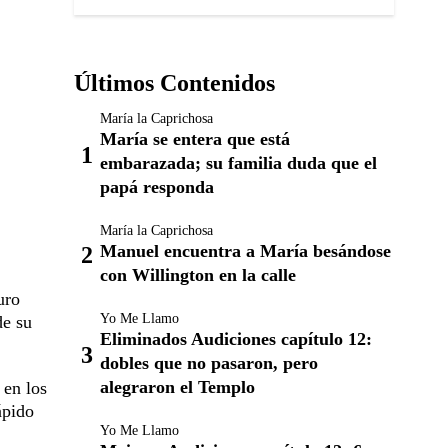
Últimos Contenidos
María la Caprichosa
María se entera que está
embarazada; su familia duda que el
papá responda
María la Caprichosa
Manuel encuentra a María besándose
con Willington en la calle
uro
Yo Me Llamo
de su
Eliminados Audiciones capítulo 12:
dobles que no pasaron, pero
alegraron el Templo
 en los
ápido
Yo Me Llamo