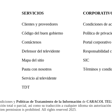
SERVICIOS
CORPORATIV
Clientes y proveedores
Condiciones de ac
Código del buen gobierno
Política de privac
Contáctenos
Portal corporativo
Defensor del televidente
Responsabilidad c
Mapa del sitio
SIC
Pauta con nosotros
Términos y condi
Servicio al televidente
TDT
ndiciones
y
Políticas de Tratamiento de la Información
de
CARACOL TEL
n total o parcial, así como su traducción a cualquier idioma sin autorización 
tten permission is prohibited. All rights reserved 2025.