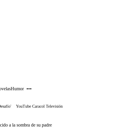
PUBLICIDAD
velas
Humor
Desafío'
YouTube Caracol Televisión
ecido a la sombra de su padre