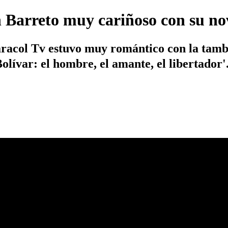
n Barreto muy cariñoso con su no
aracol Tv estuvo muy romántico con la tamb
olívar: el hombre, el amante, el libertador'