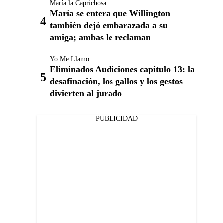
María la Caprichosa
María se entera que Willington
también dejó embarazada a su
amiga; ambas le reclaman
Yo Me Llamo
Eliminados Audiciones capítulo 13: la
desafinación, los gallos y los gestos
divierten al jurado
PUBLICIDAD