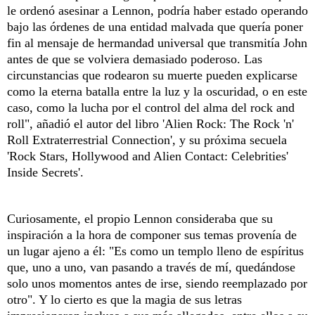
le ordenó asesinar a Lennon, podría haber estado operando
bajo las órdenes de una entidad malvada que quería poner
fin al mensaje de hermandad universal que transmitía John
antes de que se volviera demasiado poderoso. Las
circunstancias que rodearon su muerte pueden explicarse
como la eterna batalla entre la luz y la oscuridad, o en este
caso, como la lucha por el control del alma del rock and
roll", añadió el autor del libro 'Alien Rock: The Rock 'n'
Roll Extraterrestrial Connection', y su próxima secuela
'Rock Stars, Hollywood and Alien Contact: Celebrities'
Inside Secrets'.
Curiosamente, el propio Lennon consideraba que su
inspiración a la hora de componer sus temas provenía de
un lugar ajeno a él: "Es como un templo lleno de espíritus
que, uno a uno, van pasando a través de mí, quedándose
solo unos momentos antes de irse, siendo reemplazado por
otro". Y lo cierto es que la magia de sus letras