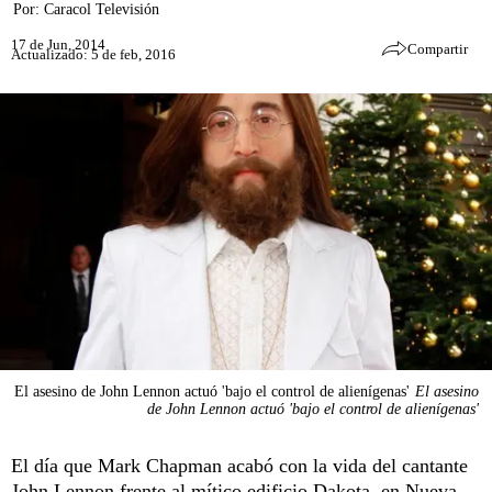
Por:
Caracol Televisión
17 de Jun, 2014
Compartir
Actualizado: 5 de feb, 2016
El asesino de John Lennon actuó 'bajo el control de alienígenas'
El asesino
de John Lennon actuó 'bajo el control de alienígenas'
El día que Mark Chapman acabó con la vida del cantante
John Lennon frente al mítico edificio Dakota, en Nueva