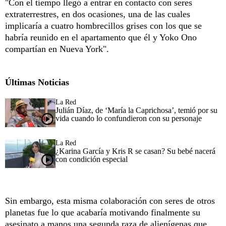
"Con el tiempo llegó a entrar en contacto con seres
extraterrestres, en dos ocasiones, una de las cuales
implicaría a cuatro hombrecillos grises con los que se
habría reunido en el apartamento que él y Yoko Ono
compartían en Nueva York".
Últimas Noticias
La Red
Julián Díaz, de ‘María la Caprichosa’, temió por su
vida cuando lo confundieron con su personaje
La Red
¿Karina García y Kris R se casan? Su bebé nacerá
con condición especial
Sin embargo, esta misma colaboración con seres de otros
planetas fue lo que acabaría motivando finalmente su
asesinato a manos una segunda raza de alienígenas que