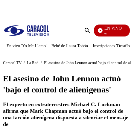
PUBLICIDAD
EN VIVO
Sábados Felices
Enviar
búsqueda
En vivo 'Yo Me Llamo'
Bebé de Laura Tobón
Inscripciones 'Desafío'
Caracol TV
/
La Red
/
El asesino de John Lennon actuó 'bajo el control de ali
El asesino de John Lennon actuó
'bajo el control de alienígenas'
El experto en extraterrestres Michael C. Luckman
afirma que Mark Chapman actuó bajo el control de
una facción alienígena dispuesta a silenciar el mensaje
de