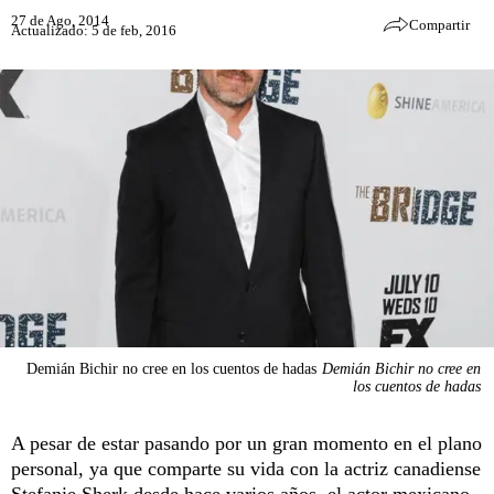
27 de Ago, 2014
Compartir
Actualizado: 5 de feb, 2016
Demián Bichir no cree en los cuentos de hadas
Demián Bichir no cree en
los cuentos de hadas
A pesar de estar pasando por un gran momento en el plano
personal, ya que comparte su vida con la actriz canadiense
Stefanie Sherk desde hace varios años, el actor mexicano