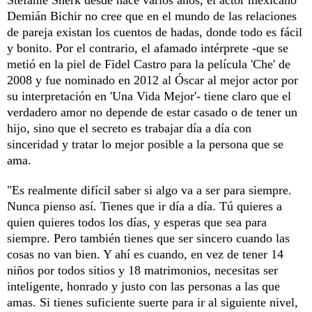
Demián Bichir no cree que en el mundo de las relaciones
de pareja existan los cuentos de hadas, donde todo es fácil
y bonito. Por el contrario, el afamado intérprete -que se
metió en la piel de Fidel Castro para la película 'Che' de
2008 y fue nominado en 2012 al Óscar al mejor actor por
su interpretación en 'Una Vida Mejor'- tiene claro que el
verdadero amor no depende de estar casado o de tener un
hijo, sino que el secreto es trabajar día a día con
sinceridad y tratar lo mejor posible a la persona que se
ama.
"Es realmente difícil saber si algo va a ser para siempre.
Nunca pienso así. Tienes que ir día a día. Tú quieres a
quien quieres todos los días, y esperas que sea para
siempre. Pero también tienes que ser sincero cuando las
cosas no van bien. Y ahí es cuando, en vez de tener 14
niños por todos sitios y 18 matrimonios, necesitas ser
inteligente, honrado y justo con las personas a las que
amas. Si tienes suficiente suerte para ir al siguiente nivel,