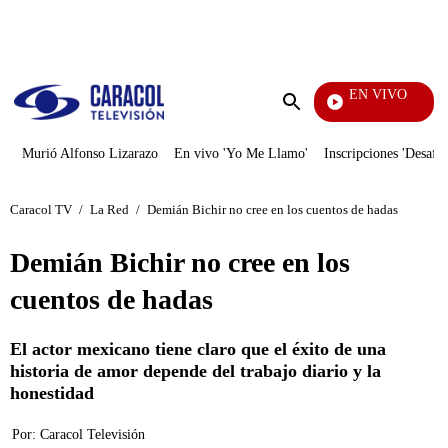
PUBLICIDAD
EN VIVO
Televentas
Enviar
búsqueda
Murió Alfonso Lizarazo
En vivo 'Yo Me Llamo'
Inscripciones 'Desafío
Caracol TV
/
La Red
/
Demián Bichir no cree en los cuentos de hadas
Demián Bichir no cree en los
cuentos de hadas
El actor mexicano tiene claro que el éxito de una
historia de amor depende del trabajo diario y la
honestidad
Por:
Caracol Televisión