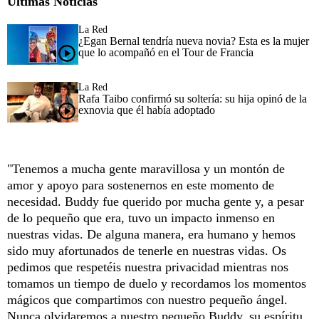
Últimas Noticias
La Red
¿Egan Bernal tendría nueva novia? Esta es la mujer
que lo acompañó en el Tour de Francia
La Red
Rafa Taibo confirmó su soltería: su hija opinó de la
exnovia que él había adoptado
"Tenemos a mucha gente maravillosa y un montón de
amor y apoyo para sostenernos en este momento de
necesidad. Buddy fue querido por mucha gente y, a pesar
de lo pequeño que era, tuvo un impacto inmenso en
nuestras vidas. De alguna manera, era humano y hemos
sido muy afortunados de tenerle en nuestras vidas. Os
pedimos que respetéis nuestra privacidad mientras nos
tomamos un tiempo de duelo y recordamos los momentos
mágicos que compartimos con nuestro pequeño ángel.
Nunca olvidaremos a nuestro pequeño Buddy, su espíritu