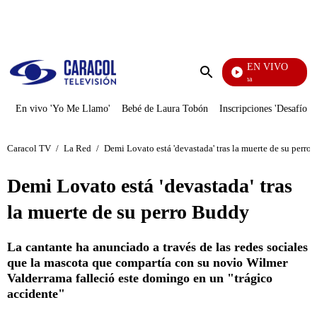
PUBLICIDAD
EN VIVO
Diario De Diana
Enviar
búsqueda
En vivo 'Yo Me Llamo'
Bebé de Laura Tobón
Inscripciones 'Desafío'
Caracol TV
/
La Red
/
Demi Lovato está 'devastada' tras la muerte de su perro
Demi Lovato está 'devastada' tras
la muerte de su perro Buddy
La cantante ha anunciado a través de las redes sociales
que la mascota que compartía con su novio Wilmer
Valderrama falleció este domingo en un "trágico
accidente"