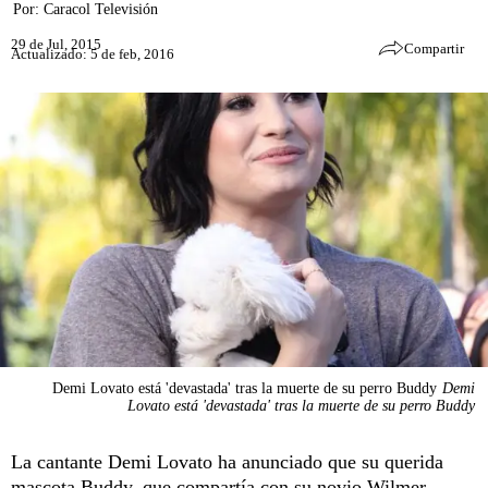
Por:
Caracol Televisión
29 de Jul, 2015
Compartir
Actualizado: 5 de feb, 2016
Demi Lovato está 'devastada' tras la muerte de su perro Buddy
Demi
Lovato está 'devastada' tras la muerte de su perro Buddy
La cantante Demi Lovato ha anunciado que su querida
mascota Buddy, que compartía con su novio Wilmer