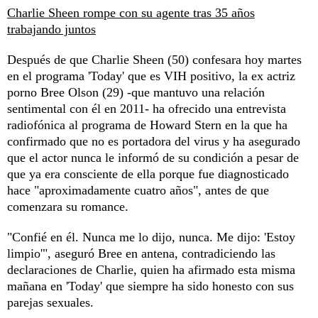
Charlie Sheen rompe con su agente tras 35 años
trabajando juntos
Después de que Charlie Sheen (50) confesara hoy martes
en el programa 'Today' que es VIH positivo, la ex actriz
porno Bree Olson (29) -que mantuvo una relación
sentimental con él en 2011- ha ofrecido una entrevista
radiofónica al programa de Howard Stern en la que ha
confirmado que no es portadora del virus y ha asegurado
que el actor nunca le informó de su condición a pesar de
que ya era consciente de ella porque fue diagnosticado
hace "aproximadamente cuatro años", antes de que
comenzara su romance.
"Confié en él. Nunca me lo dijo, nunca. Me dijo: 'Estoy
limpio'", aseguró Bree en antena, contradiciendo las
declaraciones de Charlie, quien ha afirmado esta misma
mañana en 'Today' que siempre ha sido honesto con sus
parejas sexuales.