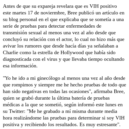
Antes de que su expareja revelara que es VIH positivo
este martes 17 de noviermbre, Bree publicó un artículo en
su blog personal en el que explicaba que se sometía a una
serie de pruebas para detectar enfermedades de
transmisión sexual al menos una vez al año desde que
concluyó su relación con el actor, lo cual no hizo más que
avivar los rumores que desde hacía días ya señalaban a
Charlie como la estrella de Hollywood que había sido
diagnosticada con el virus y que llevaba tiempo ocultando
esa información.
"Yo he ido a mi ginecólogo al menos una vez al año desde
que rompimos y siempre me he hecho pruebas de todo que
han sido negativas en todas las ocasiones", afirmaba Bree,
quien se grabó durante la última batería de pruebas
médicas a la que se sometió, según informó este lunes en
su Twitter: "Me he grabado a mí misma durante media
hora realizándome las pruebas para determinar si soy VIH
positiva y recibiendo los resultados. Es muy estresante".