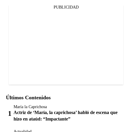
PUBLICIDAD
Últimos Contenidos
María la Caprichosa
Actriz de ‘María, la caprichosa’ habló de escena que
hizo en ataúd: “Impactante”
Actualidad