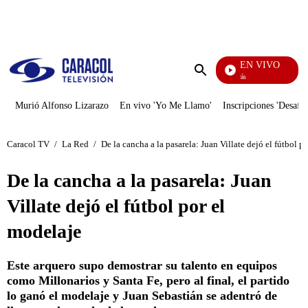
PUBLICIDAD
EN VIVO
También Caerás
Enviar
búsqueda
Murió Alfonso Lizarazo
En vivo 'Yo Me Llamo'
Inscripciones 'Desafío
Caracol TV
/
La Red
/
De la cancha a la pasarela: Juan Villate dejó el fútbol p
De la cancha a la pasarela: Juan
Villate dejó el fútbol por el
modelaje
Este arquero supo demostrar su talento en equipos
como Millonarios y Santa Fe, pero al final, el partido
lo ganó el modelaje y Juan Sebastián se adentró de