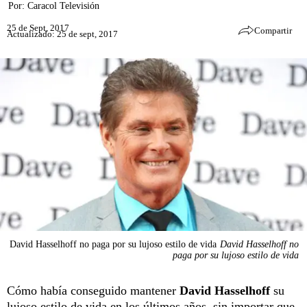
Por:
Caracol Televisión
25 de Sept, 2017
Compartir
Actualizado: 25 de sept, 2017
David Hasselhoff no paga por su lujoso estilo de vida
David Hasselhoff no
paga por su lujoso estilo de vida
Cómo había conseguido mantener
David Hasselhoff
su
lujoso estilo de vida en los últimos años, sin importar que