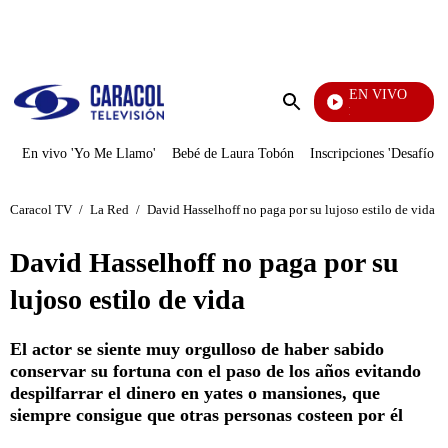
PUBLICIDAD
EN VIVO
Se Dice De Mí
Enviar
búsqueda
En vivo 'Yo Me Llamo'
Bebé de Laura Tobón
Inscripciones 'Desafío'
Caracol TV
/
La Red
/
David Hasselhoff no paga por su lujoso estilo de vida
David Hasselhoff no paga por su
lujoso estilo de vida
El actor se siente muy orgulloso de haber sabido
conservar su fortuna con el paso de los años evitando
despilfarrar el dinero en yates o mansiones, que
siempre consigue que otras personas costeen por él