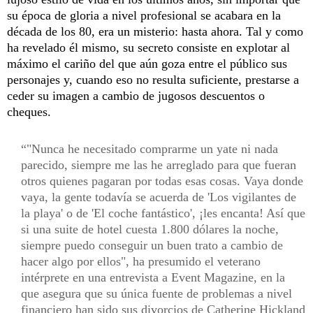
su época de gloria a nivel profesional se acabara en la
década de los 80, era un misterio: hasta ahora. Tal y como
ha revelado él mismo, su secreto consiste en explotar al
máximo el cariño del que aún goza entre el público sus
personajes y, cuando eso no resulta suficiente, prestarse a
ceder su imagen a cambio de jugosos descuentos o
cheques.
"Nunca he necesitado comprarme un yate ni nada
parecido, siempre me las he arreglado para que fueran
otros quienes pagaran por todas esas cosas. Vaya donde
vaya, la gente todavía se acuerda de 'Los vigilantes de
la playa' o de 'El coche fantástico', ¡les encanta! Así que
si una suite de hotel cuesta 1.800 dólares la noche,
siempre puedo conseguir un buen trato a cambio de
hacer algo por ellos", ha presumido el veterano
intérprete en una entrevista a Event Magazine, en la
que asegura que su única fuente de problemas a nivel
financiero han sido sus divorcios de Catherine Hickland