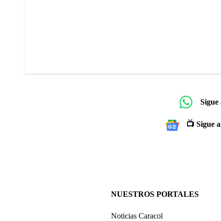
Sigue
📺 Sigue a
NUESTROS PORTALES
Noticias Caracol