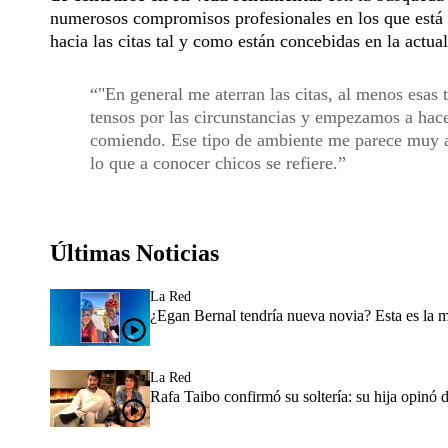
numerosos compromisos profesionales en los que está i
hacia las citas tal y como están concebidas en la actua
"En general me aterran las citas, al menos esas 
tensos por las circunstancias y empezamos a ha
comiendo. Ese tipo de ambiente me parece muy arti
lo que a conocer chicos se refiere.
Últimas Noticias
La Red
¿Egan Bernal tendría nueva novia? Esta es la 
La Red
Rafa Taibo confirmó su soltería: su hija opinó 