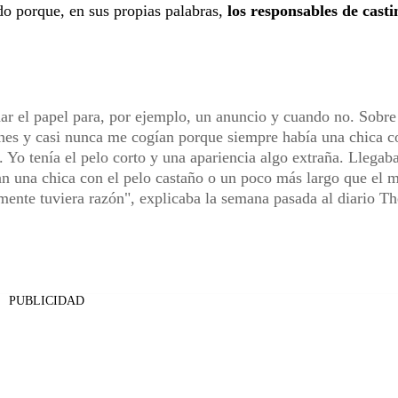
do porque, en sus propias palabras,
los responsables de casti
r el papel para, por ejemplo, un anuncio y cuando no. Sobre
nes y casi nunca me cogían porque siempre había una chica c
 Yo tenía el pelo corto y una apariencia algo extraña. Llegaba
an una chica con el pelo castaño o un poco más largo que el m
ente tuviera razón", explicaba la semana pasada al diario Th
PUBLICIDAD