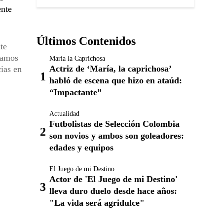
ente
Últimos Contenidos
te
tamos
María la Caprichosa
Actriz de ‘María, la caprichosa’
cias en
habló de escena que hizo en ataúd:
“Impactante”
Actualidad
Futbolistas de Selección Colombia
son novios y ambos son goleadores:
edades y equipos
El Juego de mi Destino
Actor de 'El Juego de mi Destino'
lleva duro duelo desde hace años:
"La vida será agridulce"