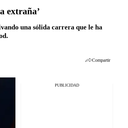
a extraña’
tivando una sólida carrera que le ha
od.
Compartir
PUBLICIDAD
Facebook
Twitter
Whatsapp