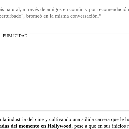
s natural, a través de amigos en común y por recomendación.
 perturbado", bromeó en la misma conversación.
PUBLICIDAD
 la industria del cine y cultivando una sólida carrera que le h
izadas del momento en Hollywood
, pese a que en sus inicios 