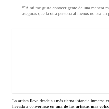
"A mí me gusta conocer gente de una manera má
aseguras que la otra persona al menos no sea un
La artista lleva desde su más tierna infancia inmersa en
llevado a convertirse en
una de las artistas más cot