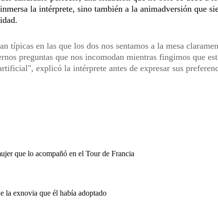
nmersa la intérprete, sino también a la animadversión que si
lidad.
tan típicas en las que los dos nos sentamos a la mesa claramen
cernos preguntas que nos incomodan mientras fingimos que es
ficial", explicó la intérprete antes de expresar sus preferen
mujer que lo acompañó en el Tour de Francia
de la exnovia que él había adoptado