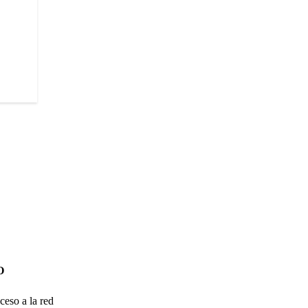
O
ceso a la red