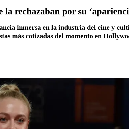
 la rechazaban por su ‘aparienci
fancia inmersa en la industria del cine y cul
tistas más cotizadas del momento en Hollywo