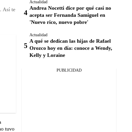
Actualidad
Andrea Nocetti dice por qué casi no
 Así te
acepta ser Fernanda Samiguel en
'Nuevo rico, nuevo pobre'
Actualidad
A qué se dedican las hijas de Rafael
Orozco hoy en día: conoce a Wendy,
Kelly y Loraine
PUBLICIDAD
a
no tuvo