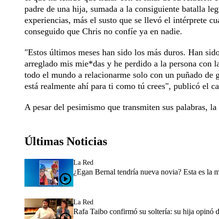
padre de una hija, sumada a la consiguiente batalla leg
experiencias, más el susto que se llevó el intérprete 
conseguido que Chris no confíe ya en nadie.
"Estos últimos meses han sido los más duros. Han sido
arreglado mis mie*das y he perdido a la persona con la
todo el mundo a relacionarme solo con un puñado de 
está realmente ahí para ti como tú crees", publicó el c
A pesar del pesimismo que transmiten sus palabras, la 
Últimas Noticias
La Red
¿Egan Bernal tendría nueva novia? Esta es la 
La Red
Rafa Taibo confirmó su soltería: su hija opinó 