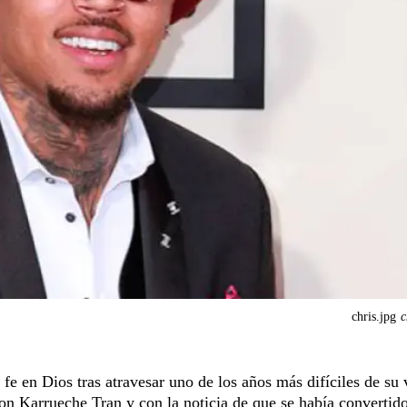
chris.jpg
c
e en Dios tras atravesar uno de los años más difíciles de su 
 con Karrueche Tran y con la noticia de que se había convertid