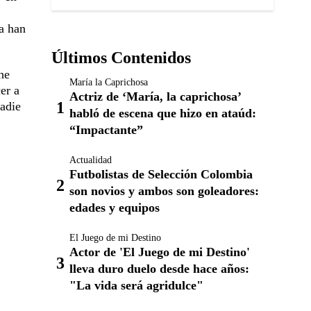
da han
Últimos Contenidos
he
María la Caprichosa
er a
Actriz de ‘María, la caprichosa’
adie
habló de escena que hizo en ataúd:
“Impactante”
Actualidad
Futbolistas de Selección Colombia
son novios y ambos son goleadores:
edades y equipos
El Juego de mi Destino
Actor de 'El Juego de mi Destino'
lleva duro duelo desde hace años:
"La vida será agridulce"