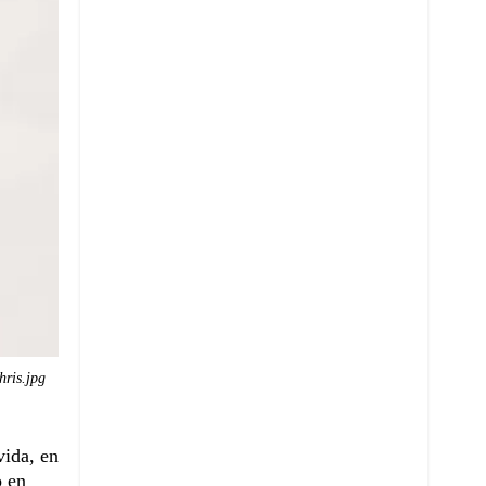
hris.jpg
vida, en
o en