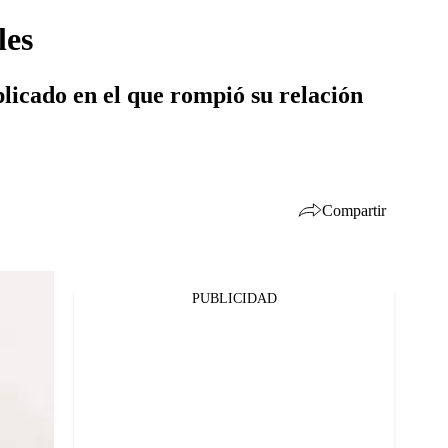
les
licado en el que rompió su relación
Compartir
PUBLICIDAD
Facebook
Twitter
Whatsapp