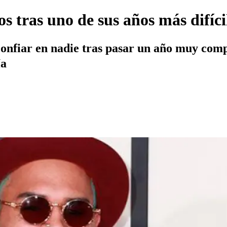
s tras uno de sus años más difíci
confiar en nadie tras pasar un año muy comp
ía