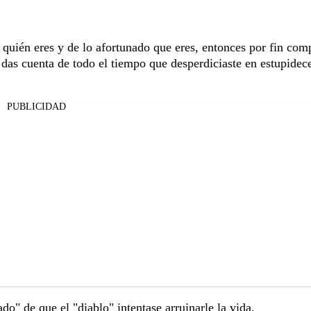
 quién eres y de lo afortunado que eres, entonces por fin co
 das cuenta de todo el tiempo que desperdiciaste en estupidec
PUBLICIDAD
o" de que el "diablo" intentase arruinarle la vida.