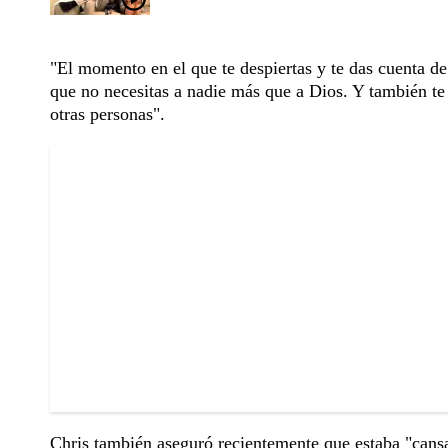
"El momento en el que te despiertas y te das cuenta de
que no necesitas a nadie más que a Dios. Y también te
otras personas".
Chris también aseguró recientemente que estaba "cansad