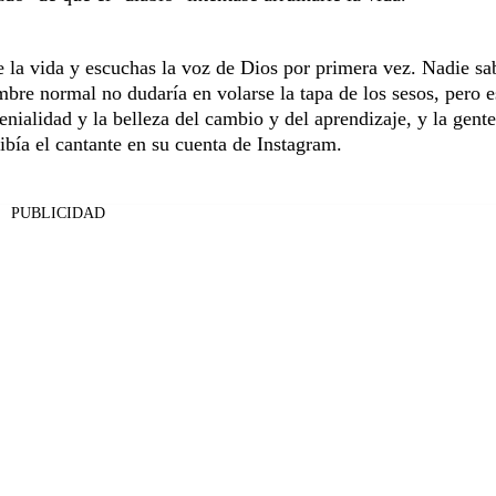
e la vida y escuchas la voz de Dios por primera vez. Nadie sa
mbre normal no dudaría en volarse la tapa de los sesos, pero e
enialidad y la belleza del cambio y del aprendizaje, y la gent
ribía el cantante en su cuenta de Instagram.
PUBLICIDAD