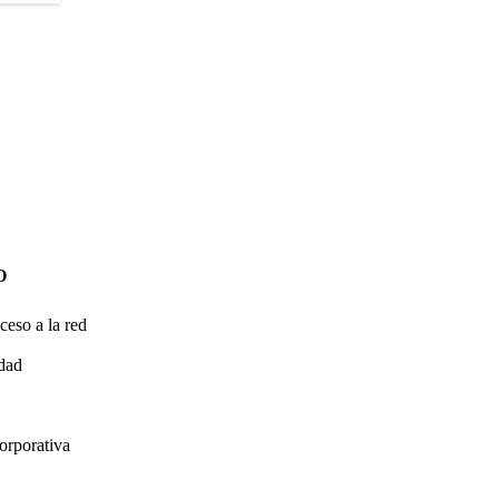
O
ceso a la red
idad
orporativa