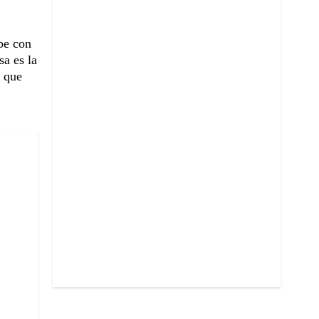
be con
sa es la
e que