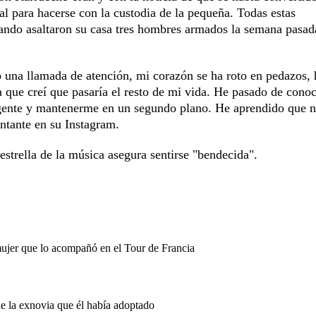
al para hacerse con la custodia de la pequeña. Todas estas
cuando asaltaron su casa tres hombres armados la semana pasa
 una llamada de atención, mi corazón se ha roto en pedazos, 
 que creí que pasaría el resto de mi vida. He pasado de conoc
gente y mantenerme en un segundo plano. He aprendido que n
antante en su Instagram.
estrella de la música asegura sentirse "bendecida".
mujer que lo acompañó en el Tour de Francia
de la exnovia que él había adoptado