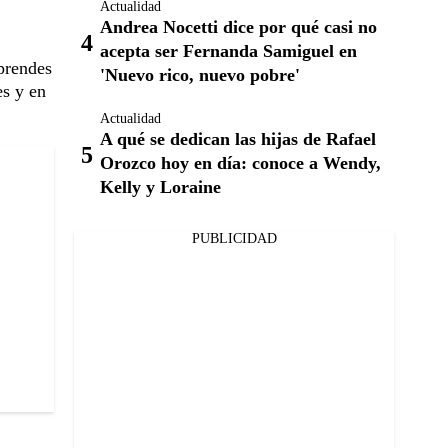
Actualidad
Andrea Nocetti dice por qué casi no
acepta ser Fernanda Samiguel en
mprendes
'Nuevo rico, nuevo pobre'
es y en
Actualidad
A qué se dedican las hijas de Rafael
Orozco hoy en día: conoce a Wendy,
Kelly y Loraine
PUBLICIDAD