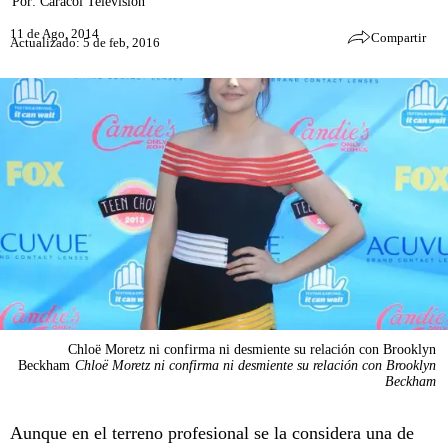
Por:
Caracol Televisión
11 de Ago, 2014
Compartir
Actualizado: 5 de feb, 2016
Chloë Moretz ni confirma ni desmiente su relación con Brooklyn
Beckham
Chloë Moretz ni confirma ni desmiente su relación con Brooklyn
Beckham
Aunque en el terreno profesional se la considera una de