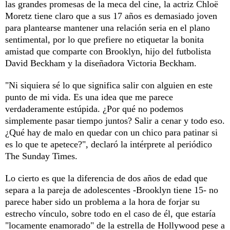
las grandes promesas de la meca del cine, la actriz Chloë
Moretz tiene claro que a sus 17 años es demasiado joven
para plantearse mantener una relación seria en el plano
sentimental, por lo que prefiere no etiquetar la bonita
amistad que comparte con Brooklyn, hijo del futbolista
David Beckham y la diseñadora Victoria Beckham.
"Ni siquiera sé lo que significa salir con alguien en este
punto de mi vida. Es una idea que me parece
verdaderamente estúpida. ¿Por qué no podemos
simplemente pasar tiempo juntos? Salir a cenar y todo eso.
¿Qué hay de malo en quedar con un chico para patinar si
es lo que te apetece?", declaró la intérprete al periódico
The Sunday Times.
Lo cierto es que la diferencia de dos años de edad que
separa a la pareja de adolescentes -Brooklyn tiene 15- no
parece haber sido un problema a la hora de forjar su
estrecho vínculo, sobre todo en el caso de él, que estaría
"locamente enamorado" de la estrella de Hollywood pese a