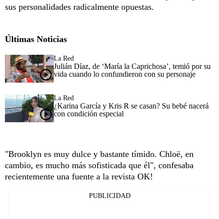
sus personalidades radicalmente opuestas.
Últimas Noticias
La Red
Julián Díaz, de ‘María la Caprichosa’, temió por su
vida cuando lo confundieron con su personaje
La Red
¿Karina García y Kris R se casan? Su bebé nacerá
con condición especial
"Brooklyn es muy dulce y bastante tímido. Chloë, en
cambio, es mucho más sofisticada que él", confesaba
recientemente una fuente a la revista OK!
PUBLICIDAD