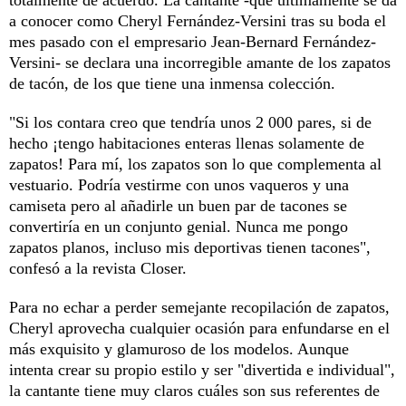
a conocer como Cheryl Fernández-Versini tras su boda el
mes pasado con el empresario Jean-Bernard Fernández-
Versini- se declara una incorregible amante de los zapatos
de tacón, de los que tiene una inmensa colección.
"Si los contara creo que tendría unos 2 000 pares, si de
hecho ¡tengo habitaciones enteras llenas solamente de
zapatos! Para mí, los zapatos son lo que complementa al
vestuario. Podría vestirme con unos vaqueros y una
camiseta pero al añadirle un buen par de tacones se
convertiría en un conjunto genial. Nunca me pongo
zapatos planos, incluso mis deportivas tienen tacones",
confesó a la revista Closer.
Para no echar a perder semejante recopilación de zapatos,
Cheryl aprovecha cualquier ocasión para enfundarse en el
más exquisito y glamuroso de los modelos. Aunque
intenta crear su propio estilo y ser "divertida e individual",
la cantante tiene muy claros cuáles son sus referentes de