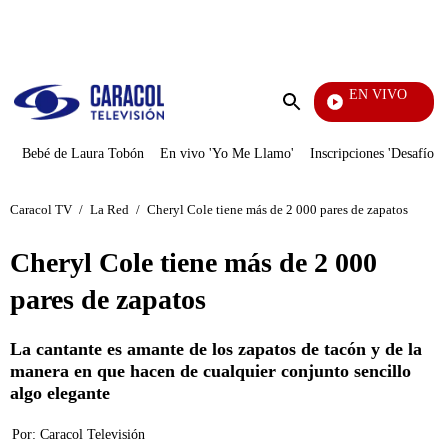
PUBLICIDAD
EN VIVO
Noticias Caracol
Enviar
búsqueda
Bebé de Laura Tobón
En vivo 'Yo Me Llamo'
Inscripciones 'Desafío'
Caracol TV
/
La Red
/
Cheryl Cole tiene más de 2 000 pares de zapatos
Cheryl Cole tiene más de 2 000
pares de zapatos
La cantante es amante de los zapatos de tacón y de la
manera en que hacen de cualquier conjunto sencillo
algo elegante
Por:
Caracol Televisión