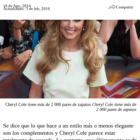
16 de Ago, 2014
Compartir
Actualizado: 5 de feb, 2016
Cheryl Cole tiene más de 2 000 pares de zapatos
Cheryl Cole tiene más de
2 000 pares de zapatos
Se dice que lo que hace a un estilo más o menos elegante
son los complementos y Cheryl Cole parece estar
totalmente de acuerdo. La cantante -que últimamente se da