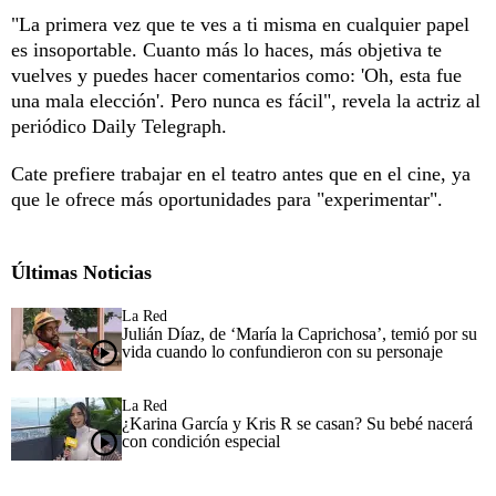
"La primera vez que te ves a ti misma en cualquier papel
es insoportable. Cuanto más lo haces, más objetiva te
vuelves y puedes hacer comentarios como: 'Oh, esta fue
una mala elección'. Pero nunca es fácil", revela la actriz al
periódico Daily Telegraph.
Cate prefiere trabajar en el teatro antes que en el cine, ya
que le ofrece más oportunidades para "experimentar".
Últimas Noticias
La Red
Julián Díaz, de ‘María la Caprichosa’, temió por su
vida cuando lo confundieron con su personaje
La Red
¿Karina García y Kris R se casan? Su bebé nacerá
con condición especial