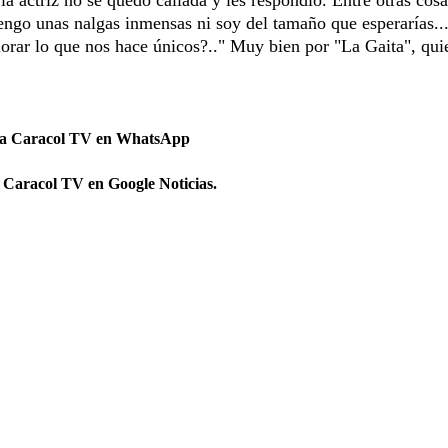
 tengo unas nalgas inmensas ni soy del tamaño que esperarías..
lorar lo que nos hace únicos?.." Muy bien por "La Gaita", qui
 a Caracol TV en WhatsApp
 Caracol TV en Google Noticias.