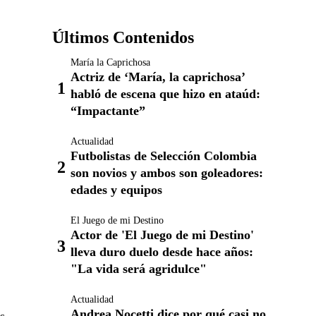
Últimos Contenidos
María la Caprichosa
Actriz de ‘María, la caprichosa’
habló de escena que hizo en ataúd:
“Impactante”
Actualidad
Futbolistas de Selección Colombia
son novios y ambos son goleadores:
edades y equipos
El Juego de mi Destino
Actor de 'El Juego de mi Destino'
lleva duro duelo desde hace años:
"La vida será agridulce"
Actualidad
Andrea Nocetti dice por qué casi no
s