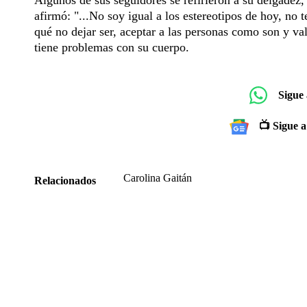
afirmó: "...No soy igual a los estereotipos de hoy, no
qué no dejar ser, aceptar a las personas como son y va
tiene problemas con su cuerpo.
Sigue
📺 Sigue a
Carolina Gaitán
Relacionados