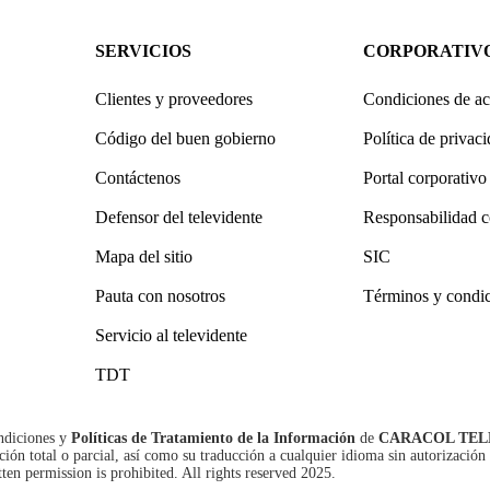
SERVICIOS
CORPORATIV
Clientes y proveedores
Condiciones de ac
Código del buen gobierno
Política de privac
Contáctenos
Portal corporativo
Defensor del televidente
Responsabilidad c
Mapa del sitio
SIC
Pauta con nosotros
Términos y condi
Servicio al televidente
TDT
ndiciones
y
Políticas de Tratamiento de la Información
de
CARACOL TEL
n total o parcial, así como su traducción a cualquier idioma sin autorización 
tten permission is prohibited. All rights reserved 2025.