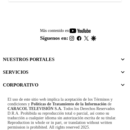
youtube-
Más contenido en
footer
instagram
facebook
twitter
google
Síguenos en:
NUESTROS PORTALES
SERVICIOS
CORPORATIVO
El uso de este sitio web implica la aceptación de los
Términos y
condiciones
y
Políticas de Tratamiento de la Información
de
CARACOL TELEVISIÓN S.A.
Todos los Derechos Reservados
D.R.A. Prohibida su reproducción total o parcial, así como su
traducción a cualquier idioma sin autorización escrita de su titular.
Reproduction in whole or in part, or translation without written
permission is prohibited. All rights reserved 2025.