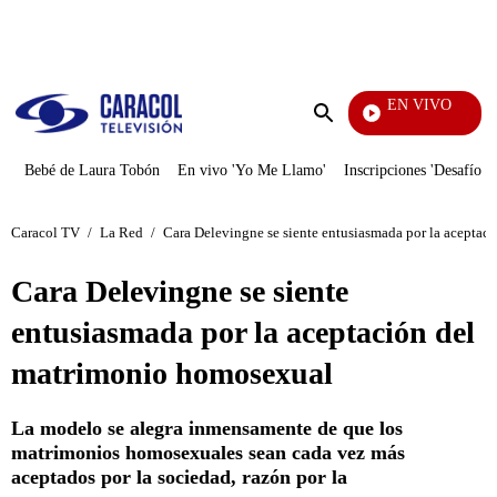
PUBLICIDAD
EN VIVO
EFÉ
Enviar
búsqueda
Bebé de Laura Tobón
En vivo 'Yo Me Llamo'
Inscripciones 'Desafío'
Caracol TV
/
La Red
/
Cara Delevingne se siente entusiasmada por la acepta
Cara Delevingne se siente
entusiasmada por la aceptación del
matrimonio homosexual
La modelo se alegra inmensamente de que los
matrimonios homosexuales sean cada vez más
aceptados por la sociedad, razón por la