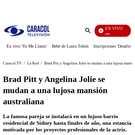
PUBLICIDAD
EN VIVO
Ciudad Lejana
Enviar
búsqueda
En vivo 'Yo Me Llamo'
Bebé de Laura Tobón
Inscripciones 'Desafío'
Caracol TV
/
La Red
/
Brad Pitt y Angelina Jolie se mudan a una lujosa mansió
Brad Pitt y Angelina Jolie se
mudan a una lujosa mansión
australiana
La famosa pareja se instalará en un lujoso barrio
residencial de Sídney hasta finales de año, una estancia
motivada por los proyectos profesionales de la actriz.