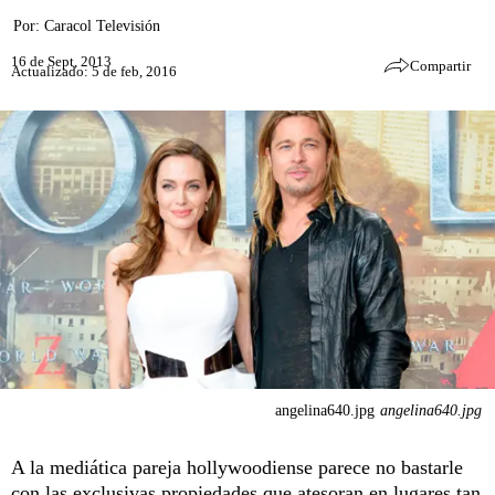
Por:
Caracol Televisión
16 de Sept, 2013
Compartir
Actualizado: 5 de feb, 2016
angelina640.jpg
angelina640.jpg
A la mediática pareja hollywoodiense parece no bastarle
con las exclusivas propiedades que atesoran en lugares tan