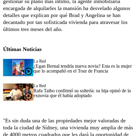
gestionar su plano más íntimo, la agente inmobiliaria
encargada de alquilarles la mansión ha desvelado algunos
detalles que explican por qué Brad y Angelina se han
decantado por tan sofisticada vivienda para atravesar los
últimos tres meses del año.
Últimas Noticias
La Red
¿Egan Bernal tendría nueva novia? Esta es la mujer
que lo acompañó en el Tour de Francia
La Red
Rafa Taibo confirmó su soltería: su hija opinó de la
exnovia que él había adoptado
"Es sin duda una de las propiedades mejor valoradas de
toda la ciudad de Sídney, una vivienda muy amplia de más
de 4000 metros cuadrados que les dará la oportunidad de