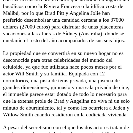
bucólicos como la Riviera Francesa o la idílica costa de
Malibú, por lo que Brad Pitt y Angelina Jolie han
preferido desembolsar una cantidad cercana a los 37000
dólares (27000 euros) para disfrutar de unas placenteras
vacaciones a las afueras de Sídney (Australia), donde se
quedarán el resto del año acompañados de sus seis hijos.
La propiedad que se convertirá en su nuevo hogar no es
desconocida para otras celebridades del mundo del
celuloide, ya que fue utilizada hace pocos meses por el
actor Will Smith y su familia. Equipada con 12
dormitorios, una pista de tenis privada, una piscina de
grandes dimensiones, gimnasio y una sala privada de cine;
el inmueble parece estar dotado de todo lo necesario para
que la extensa prole de Brad y Angelina no viva ni un solo
minuto de aburrimiento, tal y como les ocurriera a Jaden y
Willow Smith cuando residieron en la codiciada vivienda.
A pesar del secretismo con el que los dos actores tratan de