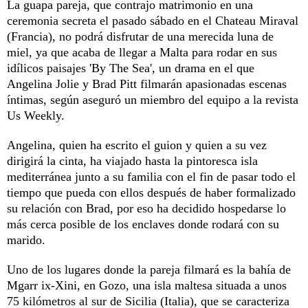
La guapa pareja, que contrajo matrimonio en una
ceremonia secreta el pasado sábado en el Chateau Miraval
(Francia), no podrá disfrutar de una merecida luna de
miel, ya que acaba de llegar a Malta para rodar en sus
idílicos paisajes 'By The Sea', un drama en el que
Angelina Jolie y Brad Pitt filmarán apasionadas escenas
íntimas, según aseguró un miembro del equipo a la revista
Us Weekly.
Angelina, quien ha escrito el guion y quien a su vez
dirigirá la cinta, ha viajado hasta la pintoresca isla
mediterránea junto a su familia con el fin de pasar todo el
tiempo que pueda con ellos después de haber formalizado
su relación con Brad, por eso ha decidido hospedarse lo
más cerca posible de los enclaves donde rodará con su
marido.
Uno de los lugares donde la pareja filmará es la bahía de
Mgarr ix-Xini, en Gozo, una isla maltesa situada a unos
75 kilómetros al sur de Sicilia (Italia), que se caracteriza