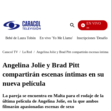
PUBLICIDAD
EN VIVO
Sábados Felices
Enviar
búsqueda
Bebé de Laura Tobón
En vivo 'Yo Me Llamo'
Inscripciones 'Desafío'
Caracol TV
/
La Red
/
Angelina Jolie y Brad Pitt compartirán escenas íntimas 
Angelina Jolie y Brad Pitt
compartirán escenas íntimas en su
nueva película
La pareja se encuentra en Malta para el rodaje de la
última película de Angelina Jolie, en la que ambos
filmarán apasionadas escenas de sexo