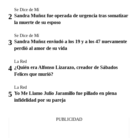
Se Dice de Mí
Sandra Muñoz fue operada de urgencia tras somatizar
la muerte de su esposo
Se Dice de Mí
Sandra Muñoz enviudó a los 19 y a los 47 nuevamente
perdió al amor de su vida
La Red
¿Quién era Alfonso Lizarazo, creador de Sábados
Felices que murió?
La Red
Yo Me Llamo Julio Jaramillo fue pillado en plena
infidelidad por su pareja
PUBLICIDAD