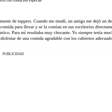
erá con condición especial
tamente de tuppers. Cuando me mudé, un amigo me dejó un d
 comida para llevar y se la comían en sus escritorios directam
lástico. Para mí resultaba muy chocante. Yo siempre tenía mu
a disfrutar de una comida agradable con los cubiertos adecuado
PUBLICIDAD