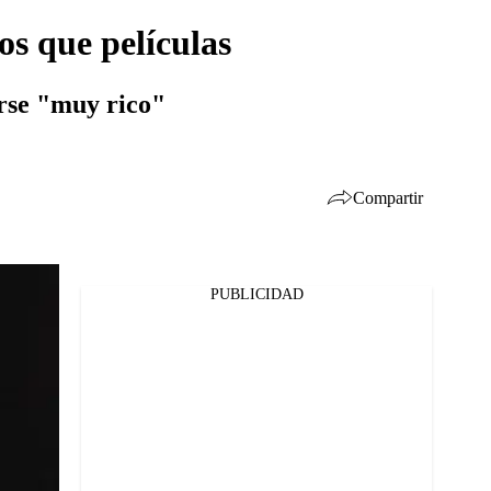
s que películas
erse "muy rico"
Compartir
PUBLICIDAD
Facebook
Twitter
Whatsapp