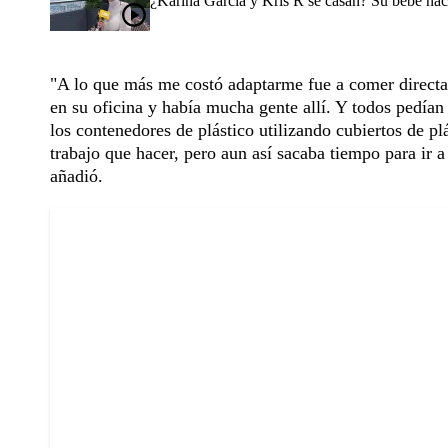
¿Karina García y Kris R se casan? Su bebé nac
"A lo que más me costó adaptarme fue a comer direc
en su oficina y había mucha gente allí. Y todos pedían
los contenedores de plástico utilizando cubiertos de p
trabajo que hacer, pero aun así sacaba tiempo para ir 
añadió.