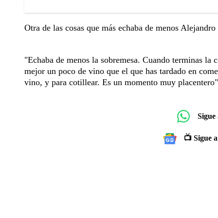
Otra de las cosas que más echaba de menos Alejandro 
"Echaba de menos la sobremesa. Cuando terminas la co
mejor un poco de vino que el que has tardado en come
vino, y para cotillear. Es un momento muy placentero"
Sigue
📺 Sigue a