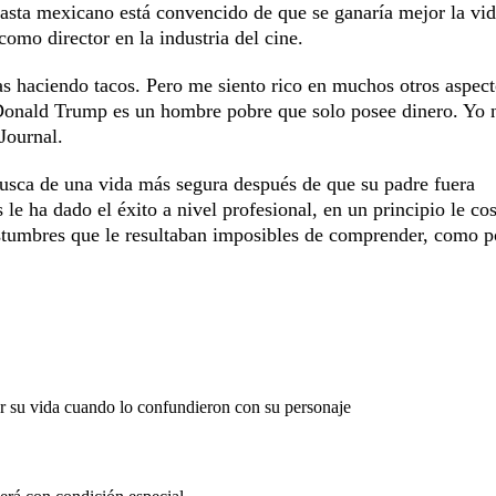
asta mexicano está convencido de que se ganaría mejor la vi
omo director en la industria del cine.
s haciendo tacos. Pero me siento rico en muchos otros aspec
e Donald Trump es un hombre pobre que solo posee dinero. Yo 
 Journal.
busca de una vida más segura después de que su padre fuera
e ha dado el éxito a nivel profesional, en un principio le co
stumbres que le resultaban imposibles de comprender, como p
or su vida cuando lo confundieron con su personaje