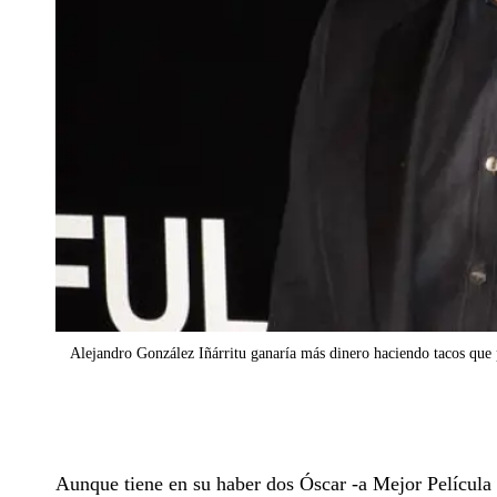
Alejandro González Iñárritu ganaría más dinero haciendo tacos que 
Aunque tiene en su haber dos Óscar -a Mejor Película 