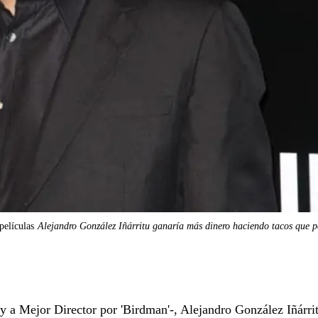
películas
Alejandro González Iñárritu ganaría más dinero haciendo tacos que p
y a Mejor Director por 'Birdman'-, Alejandro González Iñárri