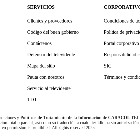
SERVICIOS
CORPORATIV
Clientes y proveedores
Condiciones de ac
Código del buen gobierno
Política de privac
Contáctenos
Portal corporativo
Defensor del televidente
Responsabilidad c
Mapa del sitio
SIC
Pauta con nosotros
Términos y condi
Servicio al televidente
TDT
ndiciones
y
Políticas de Tratamiento de la Información
de
CARACOL TEL
n total o parcial, así como su traducción a cualquier idioma sin autorización 
tten permission is prohibited. All rights reserved 2025.