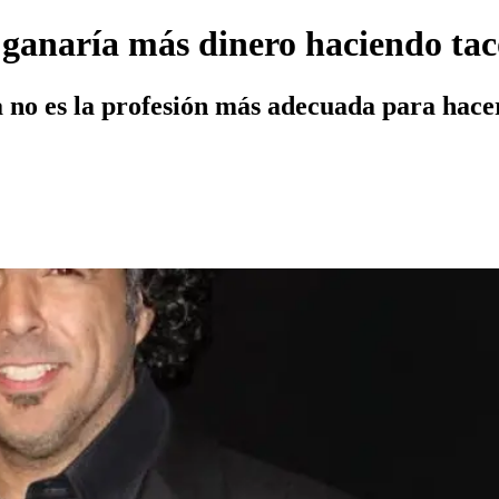
ganaría más dinero haciendo taco
ya no es la profesión más adecuada para hac