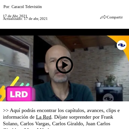
Por:
Caracol Televisión
17 de Abr, 2021
Compartir
Actualizado: 17 de abr, 2021
>> Aquí podrás encontrar los capítulos, avances, clips e
información de
La Red
. Déjate sorprender por Frank
Solano, Carlos Vargas, Carlos Giraldo, Juan Carlos