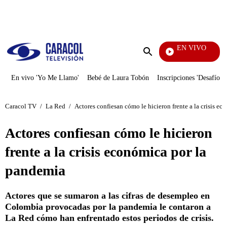
PUBLICIDAD
EN VIVO
Yo Me Llamo
Enviar
búsqueda
En vivo 'Yo Me Llamo'
Bebé de Laura Tobón
Inscripciones 'Desafío'
Caracol TV
/
La Red
/
Actores confiesan cómo le hicieron frente a la crisis e
Actores confiesan cómo le hicieron
frente a la crisis económica por la
pandemia
Actores que se sumaron a las cifras de desempleo en
Colombia provocadas por la pandemia le contaron a
La Red cómo han enfrentado estos periodos de crisis.