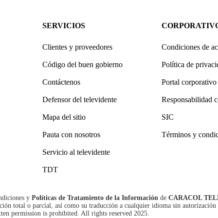
SERVICIOS
CORPORATIV
Clientes y proveedores
Condiciones de ac
Código del buen gobierno
Política de privac
Contáctenos
Portal corporativo
Defensor del televidente
Responsabilidad c
Mapa del sitio
SIC
Pauta con nosotros
Términos y condi
Servicio al televidente
TDT
ndiciones
y
Políticas de Tratamiento de la Información
de
CARACOL TEL
n total o parcial, así como su traducción a cualquier idioma sin autorización 
tten permission is prohibited. All rights reserved 2025.