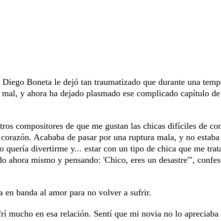
no Diego Boneta le dejó tan traumatizado que durante una tem
ban mal, y ahora ha dejado plasmado ese complicado capítulo de
ros compositores de que me gustan las chicas difíciles de con
l corazón. Acababa de pasar por una ruptura mala, y no estaba
 quería divertirme y... estar con un tipo de chica que me trat
do ahora mismo y pensando: 'Chico, eres un desastre'", confes
 en banda al amor para no volver a sufrir.
frí mucho en esa relación. Sentí que mi novia no lo apreciaba