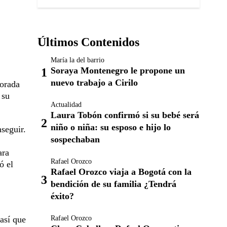
Últimos Contenidos
María la del barrio
Soraya Montenegro le propone un
nuevo trabajo a Cirilo
porada
 su
Actualidad
Laura Tobón confirmó si su bebé será
niño o niña: su esposo e hijo lo
seguir.
sospechaban
ara
Rafael Orozco
ó el
Rafael Orozco viaja a Bogotá con la
bendición de su familia ¿Tendrá
éxito?
Rafael Orozco
 así que