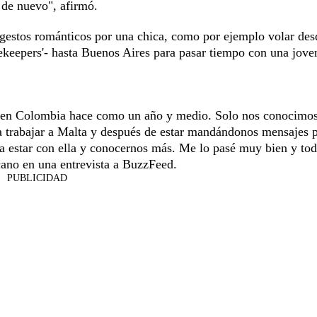
 de nuevo", afirmó.
 gestos románticos por una chica, como por ejemplo volar des
keepers'- hasta Buenos Aires para pasar tiempo con una joven
a en Colombia hace como un año y medio. Solo nos conocimo
a trabajar a Malta y después de estar mandándonos mensajes 
a estar con ella y conocernos más. Me lo pasé muy bien y tod
ano en una entrevista a BuzzFeed.
PUBLICIDAD