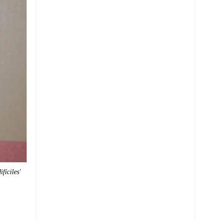
fíciles'