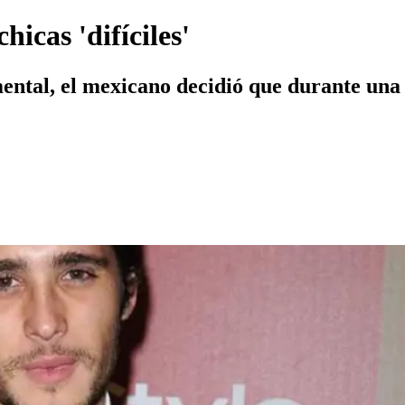
hicas 'difíciles'
mental, el mexicano decidió que durante una