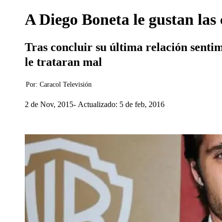
A Diego Boneta le gustan las c
Tras concluir su última relación senti
le trataran mal
Por:
Caracol Televisión
2 de Nov, 2015
Actualizado: 5 de feb, 2016