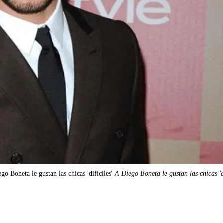
go Boneta le gustan las chicas 'difíciles'
A Diego Boneta le gustan las chicas 'di