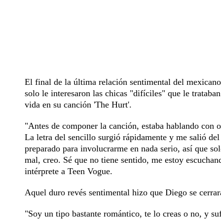
El final de la última relación sentimental del mexica
solo le interesaron las chicas "difíciles" que le trata
vida en su canción 'The Hurt'.
"Antes de componer la canción, estaba hablando con ot
La letra del sencillo surgió rápidamente y me salió de
preparado para involucrarme en nada serio, así que solo
mal, creo. Sé que no tiene sentido, me estoy escuchan
intérprete a Teen Vogue.
Aquel duro revés sentimental hizo que Diego se cerrara
"Soy un tipo bastante romántico, te lo creas o no, y su