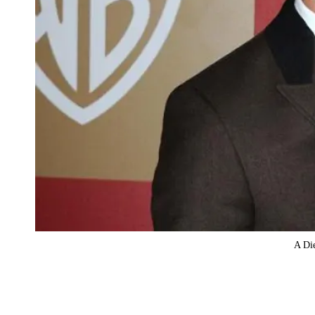
A Die