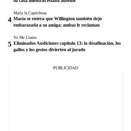
su casa mientras estaba ausente
María la Caprichosa
María se entera que Willington también dejó
embarazada a su amiga; ambas le reclaman
Yo Me Llamo
Eliminados Audiciones capítulo 13: la desafinación, los
gallos y los gestos divierten al jurado
PUBLICIDAD