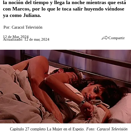
la noción del tiempo y llega la noche mientras que está
con Marcos, por lo que le toca salir huyendo viéndose
ya como Juliana.
Por:
Caracol Televisión
12 de Mar, 2024
Compartir
Actualizado: 12 de mar, 2024
Capítulo 27 completo La Mujer en el Espejo.
Foto: Caracol Televisión