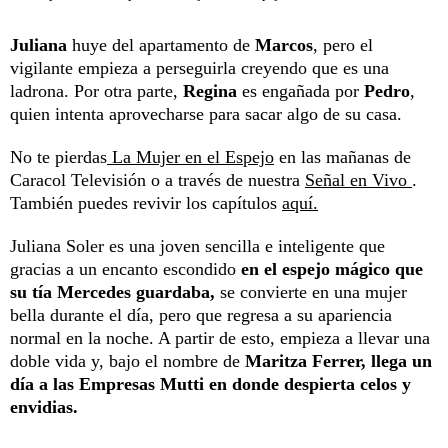
Juliana
huye del apartamento de
Marcos
, pero el
vigilante empieza a perseguirla creyendo que es una
ladrona. Por otra parte,
Regina
es engañada por
Pedro
,
quien intenta aprovecharse para sacar algo de su casa.
No te pierdas
La Mujer en el Espejo
en las mañanas de
Caracol Televisión o a través de nuestra
Señal en Vivo
.
También puedes revivir los capítulos
aquí.
Juliana Soler es una joven sencilla e inteligente que
gracias a un encanto escondido
en el espejo mágico que
su tía Mercedes guardaba,
se convierte en una mujer
bella durante el día, pero que regresa a su apariencia
normal en la noche. A partir de esto, empieza a llevar una
doble vida y, bajo el nombre de
Maritza Ferrer, llega un
día a las Empresas Mutti en donde despierta celos y
envidias.