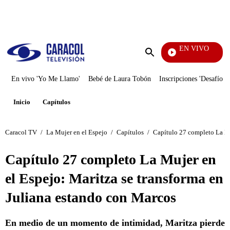
PUBLICIDAD
EN VIVO
Televentas
Enviar
búsqueda
En vivo 'Yo Me Llamo'
Bebé de Laura Tobón
Inscripciones 'Desafío'
Inicio
Capítulos
Caracol TV
/
La Mujer en el Espejo
/
Capítulos
/
Capítulo 27 completo La Mu
Capítulo 27 completo La Mujer en
el Espejo: Maritza se transforma en
Juliana estando con Marcos
En medio de un momento de intimidad, Maritza pierde