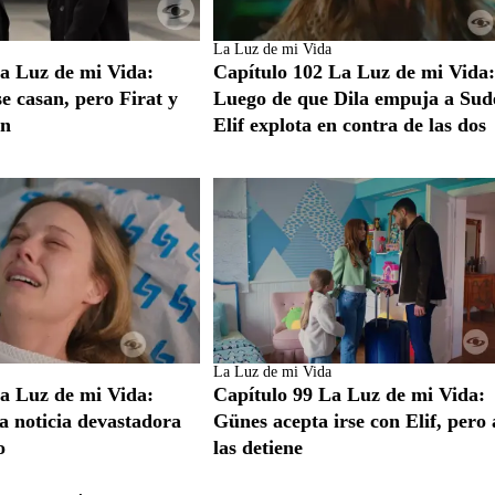
La Luz de mi Vida
a Luz de mi Vida:
Capítulo 102 La Luz de mi Vida
e casan, pero Firat y
Luego de que Dila empuja a Sud
an
Elif explota en contra de las dos
La Luz de mi Vida
a Luz de mi Vida:
Capítulo 99 La Luz de mi Vida:
a noticia devastadora
Günes acepta irse con Elif, pero 
o
las detiene