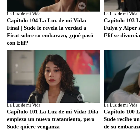
La Luz de mi Vida
La Luz de mi Vida
Capítulo 104 La Luz de mi Vida:
Capítulo 103 L
Final | Sude le revela la verdad a
Fulya y Alper s
Firat sobre su embarazo, ¿qué pasó
Elif se divorci
con Elif?
La Luz de mi Vida
La Luz de mi Vida
Capítulo 101 La Luz de mi Vida: Dila
Capítulo 100 L
empieza un nuevo tratamiento, pero
Sude recibe un
Sude quiere venganza
de su embaraz