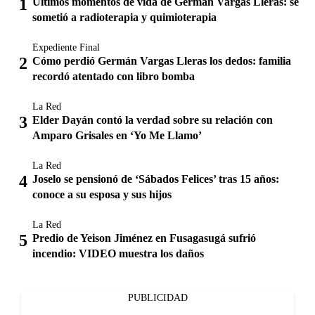
Últimos momentos de vida de Germán Vargas Lleras: se
sometió a radioterapia y quimioterapia
Expediente Final
Cómo perdió Germán Vargas Lleras los dedos: familia
recordó atentado con libro bomba
La Red
Elder Dayán contó la verdad sobre su relación con
Amparo Grisales en ‘Yo Me Llamo’
La Red
Joselo se pensionó de ‘Sábados Felices’ tras 15 años:
conoce a su esposa y sus hijos
La Red
Predio de Yeison Jiménez en Fusagasugá sufrió
incendio: VIDEO muestra los daños
PUBLICIDAD