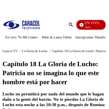
PUBLICIDAD
EN VIVO
Noches De Premier
Enviar
búsqueda
En vivo 'Yo Me Llamo'
Bebé de Laura Tobón
Inscripciones 'Desafío'
Caracol TV
/
La Gloria de Lucho
/
Capítulo 18 La Gloria de Lucho: Patricia n
Capítulo 18 La Gloria de Lucho:
Patricia no se imagina lo que este
hombre está por hacer
Lucho no permitirá por nada del mundo que le hagan
daño a la gente del barrio. No te pierdas La Gloria de
Lucho esta noche a las 10:30 p.m., después de Romina