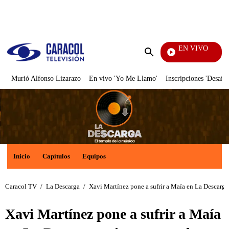
PUBLICIDAD
EN VIVO
Yo Me Llamo
Enviar
búsqueda
Murió Alfonso Lizarazo
En vivo 'Yo Me Llamo'
Inscripciones 'Desafío
Inicio
Capítulos
Equipos
Caracol TV
/
La Descarga
/
Xavi Martínez pone a sufrir a Maía en La Descarga
Xavi Martínez pone a sufrir a Maía