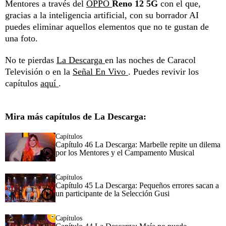
Mentores a través del
OPPO
Reno 12 5G
con el que,
gracias a la inteligencia artificial, con su borrador AI
puedes eliminar aquellos elementos que no te gustan de
una foto.
No te pierdas
La Descarga
en las noches de Caracol
Televisión o en la
Señal En Vivo
. Puedes revivir los
capítulos
aquí
.
Mira más capítulos de La Descarga:
Capítulos
Capítulo 46 La Descarga: Marbelle repite un dilema
por los Mentores y el Campamento Musical
Capítulos
Capítulo 45 La Descarga: Pequeños errores sacan a
un participante de la Selección Gusi
Capítulos