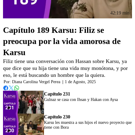
42:19 min
Capítulo 189 Karsu: Filiz se
preocupa por la vida amorosa de
Karsu
Filiz tiene una conversación con Hassan sobre Karsu, ya
que dice que su hija tiene una vida muy monótona, y por
eso, le está buscando un hombre que la quiera.
Por:
Diana Carolina Vergel Perea
|
1 de Agosto, 2025
Whatsapp
Facebook
Twitter
Capítulo 231
Gulnaz se casa con Ihsan y Hakan con Aysa
38:34
Capítulo 230
Karsu les muestra a sus hijos el nuevo proyecto que
tiene con Bora
38:24