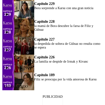
Capítulo 229
Bora sorprende a Karsu con una gran noticia
38:25
Capítulo 228
la mamá de Bora descubre la farsa de Filiz y
Gülnaz
38:03
Capítulo 227
la despedida de soltera de Gülnaz no resulta como
se espera
38:08
Capítulo 226
La familia se despide de Irmak y Kivanc
38:16
Capítulo 189
Filiz se preocupa por la vida amorosa de Karsu
PUBLICIDAD