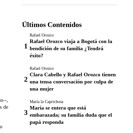
Últimos Contenidos
Rafael Orozco
Rafael Orozco viaja a Bogotá con la
bendición de su familia ¿Tendrá
éxito?
Rafael Orozco
Clara Cabello y Rafael Orozco tienen
una tensa conversación por culpa de
una mujer
n--,
María la Caprichosa
s de
María se entera que está
embarazada; su familia duda que el
papá responda
ro