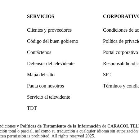
SERVICIOS
CORPORATIV
Clientes y proveedores
Condiciones de ac
Código del buen gobierno
Política de privac
Contáctenos
Portal corporativo
Defensor del televidente
Responsabilidad c
Mapa del sitio
SIC
Pauta con nosotros
Términos y condi
Servicio al televidente
TDT
ndiciones
y
Políticas de Tratamiento de la Información
de
CARACOL TEL
n total o parcial, así como su traducción a cualquier idioma sin autorización 
tten permission is prohibited. All rights reserved 2025.