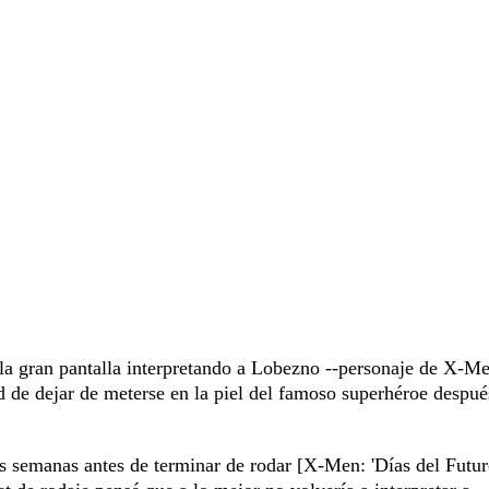
 la gran pantalla interpretando a Lobezno --personaje de X-Me
 de dejar de meterse en la piel del famoso superhéroe despué
res semanas antes de terminar de rodar [X-Men: 'Días del Futu