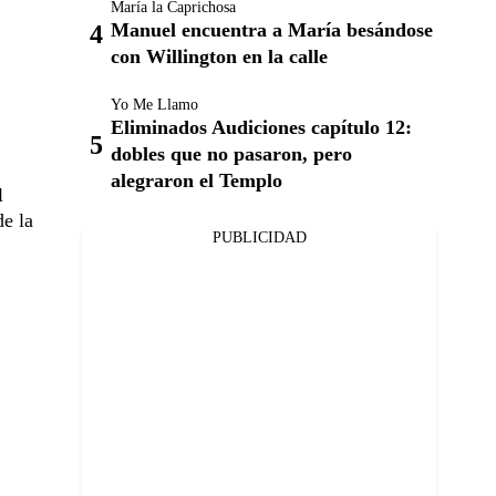
María la Caprichosa
Manuel encuentra a María besándose
con Willington en la calle
Yo Me Llamo
Eliminados Audiciones capítulo 12:
dobles que no pasaron, pero
alegraron el Templo
l
de la
PUBLICIDAD