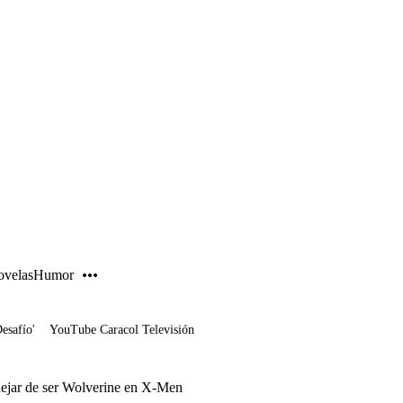
PUBLICIDAD
velas
Humor
Desafío'
YouTube Caracol Televisión
ejar de ser Wolverine en X-Men