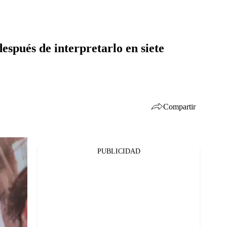
espués de interpretarlo en siete
Compartir
PUBLICIDAD
Facebook
Twitter
Whatsapp