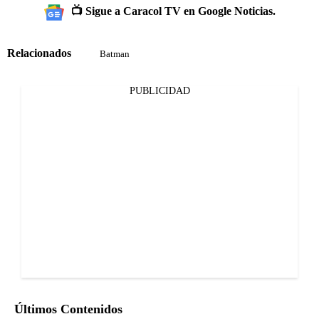
📺 Sigue a Caracol TV en Google Noticias.
Relacionados
Batman
PUBLICIDAD
Últimos Contenidos