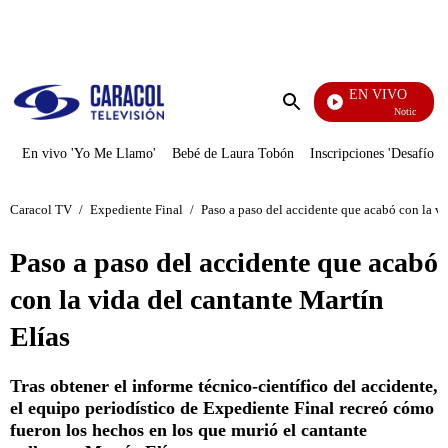
PUBLICIDAD
EN VIVO
Noticias Caraco
Enviar
búsqueda
En vivo 'Yo Me Llamo'
Bebé de Laura Tobón
Inscripciones 'Desafío'
Caracol TV
/
Expediente Final
/
Paso a paso del accidente que acabó con la vi
Paso a paso del accidente que acabó
con la vida del cantante Martín
Elías
Tras obtener el informe técnico-científico del accidente,
el equipo periodístico de Expediente Final recreó cómo
fueron los hechos en los que murió el cantante