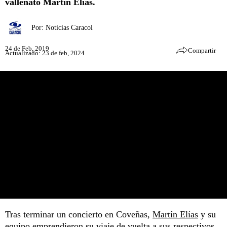
vallenato Martín Elías.
Por:
Noticias Caracol
24 de Feb, 2019
Compartir
Actualizado: 23 de feb, 2024
Tras terminar un concierto en Coveñas,
Martín Elías
y su
equipo emprendieron su viaje de vuelta a sus respectivos