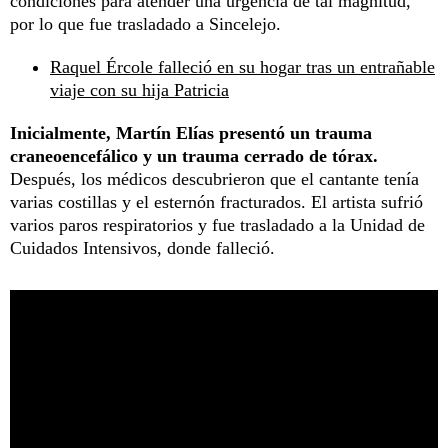
condiciones para atender una urgencia de tal magnitud,
por lo que fue trasladado a Sincelejo.
Raquel Ércole falleció en su hogar tras un entrañable
viaje con su hija Patricia
Inicialmente, Martín Elías presentó un trauma
craneoencefálico y un trauma cerrado de tórax.
Después, los médicos descubrieron que el cantante tenía
varias costillas y el esternón fracturados. El artista sufrió
varios paros respiratorios y fue trasladado a la Unidad de
Cuidados Intensivos, donde falleció.