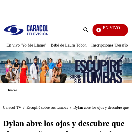
PUBLICIDAD
EN VIVO
Cuento
Enviar
búsqueda
En vivo 'Yo Me Llamo'
Bebé de Laura Tobón
Inscripciones 'Desafío'
Inicio
Caracol TV
/
Escupiré sobre sus tumbas
/
Dylan abre los ojos y descubre que a
Dylan abre los ojos y descubre que