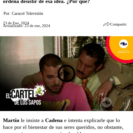
ordena desistir de esa idea. ¿Por qué?
Por:
Caracol Televisión
23 de Ene, 2024
Compartir
Actualizado: 23 de ene, 2024
Martín
le insiste a
Cadena
e intenta explicarle que lo
hace por el bienestar de sus seres queridos, no obstante,