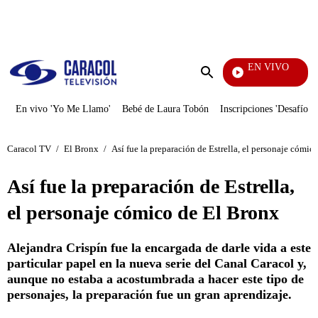
PUBLICIDAD
EN VIVO
Televentas
Enviar
búsqueda
En vivo 'Yo Me Llamo'
Bebé de Laura Tobón
Inscripciones 'Desafío'
Caracol TV
/
El Bronx
/
Así fue la preparación de Estrella, el personaje cómic
Así fue la preparación de Estrella,
el personaje cómico de El Bronx
Alejandra Crispín fue la encargada de darle vida a este
particular papel en la nueva serie del Canal Caracol y,
aunque no estaba a acostumbrada a hacer este tipo de
personajes, la preparación fue un gran aprendizaje.