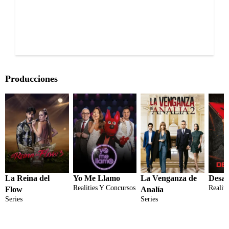
Producciones
La Reina del
Yo Me Llamo
La Venganza de
Desaf
Realities Y Concursos
Realit
Flow
Analía
Series
Series