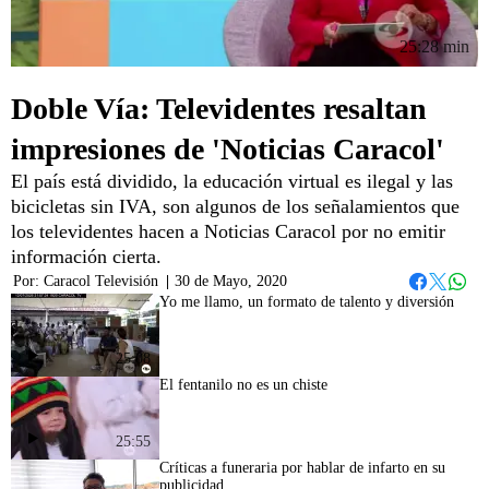
25:28 min
Doble Vía: Televidentes resaltan
impresiones de 'Noticias Caracol'
El país está dividido, la educación virtual es ilegal y las
bicicletas sin IVA, son algunos de los señalamientos que
los televidentes hacen a Noticias Caracol por no emitir
información cierta.
Por:
Caracol Televisión
|
30 de Mayo, 2020
Whats
Facebook
Twitter
Yo me llamo, un formato de talento y diversión
25:08
El fentanilo no es un chiste
25:55
Críticas a funeraria por hablar de infarto en su
publicidad