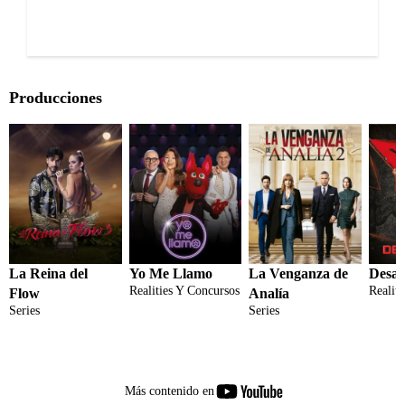
Producciones
La Reina del
Yo Me Llamo
La Venganza de
Desaf
Realities Y Concursos
Realit
Flow
Analía
Series
Series
youtube-
Más contenido en