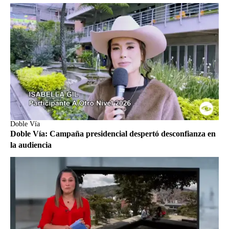
Doble Vía
Doble Vía: Campaña presidencial despertó desconfianza en
la audiencia