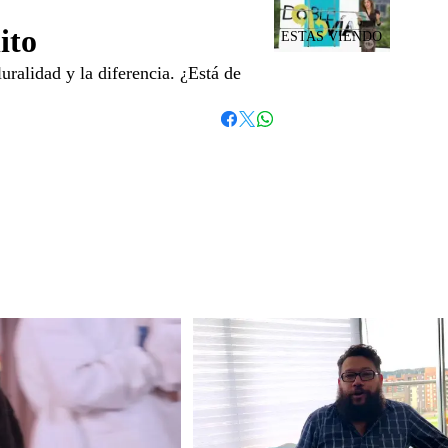
ito
ralidad y la diferencia. ¿Está de
Whatsapp
Facebook
Twitter