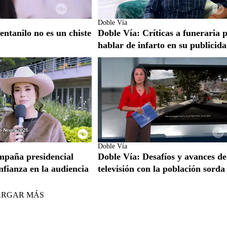
Doble Vía
entanilo no es un chiste
Doble Vía: Críticas a funeraria 
hablar de infarto en su publicid
Doble Vía
mpaña presidencial
Doble Vía: Desafíos y avances de
nfianza en la audiencia
televisión con la población sorda
ARGAR MÁS