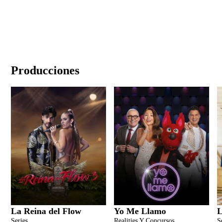
Producciones
La Reina del Flow
Yo Me Llamo
L
Series
Realities Y Concursos
S