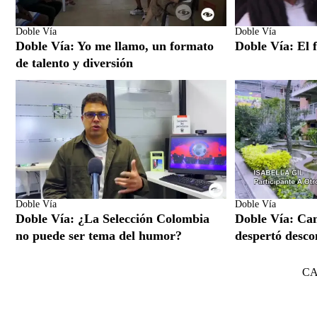
Doble Vía
Doble Vía
Doble Vía: Yo me llamo, un formato
Doble Vía: El f
de talento y diversión
Doble Vía
Doble Vía
Doble Vía: ¿La Selección Colombia
Doble Vía: Ca
no puede ser tema del humor?
despertó desco
C