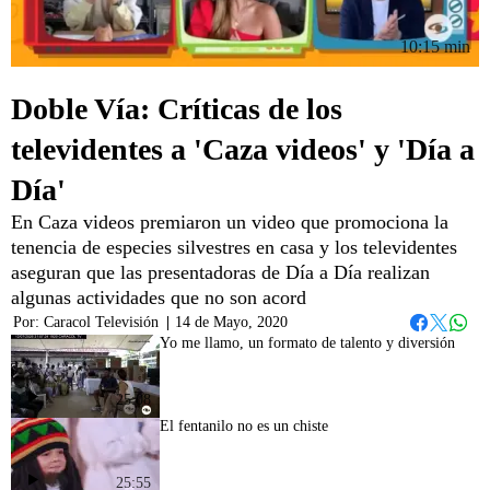
10:15 min
Doble Vía: Críticas de los
televidentes a 'Caza videos' y 'Día a
Día'
En Caza videos premiaron un video que promociona la
tenencia de especies silvestres en casa y los televidentes
aseguran que las presentadoras de Día a Día realizan
algunas actividades que no son acord
Por:
Caracol Televisión
|
14 de Mayo, 2020
Whats
Facebook
Twitter
Yo me llamo, un formato de talento y diversión
25:08
El fentanilo no es un chiste
25:55