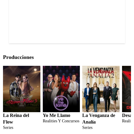
Producciones
La Reina del
Yo Me Llamo
La Venganza de
Desaf
Realities Y Concursos
Realit
Flow
Analía
Series
Series