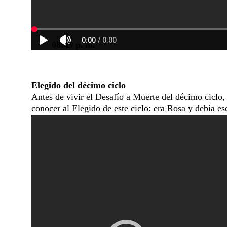
08:45 p. m.
Elegido del décimo ciclo
Antes de vivir el Desafío a Muerte del décimo ciclo,
conocer al Elegido de este ciclo: era Rosa y debía e