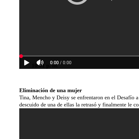
10:01 p. m.
Eliminación de una mujer
Tina, Mencho y Deisy se enfrentaron en el Desafío a
descuido de una de ellas la retrasó y finalmente le 