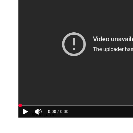
09:38 p. m.