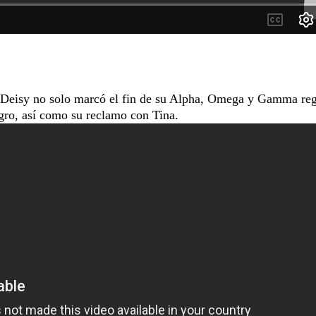
a Deisy no solo marcó el fin de su Alpha, Omega y Gamma re
egro, así como su reclamo con Tina.