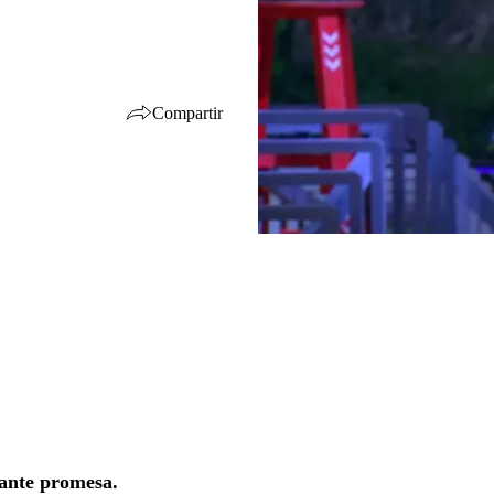
Compartir
sante promesa.