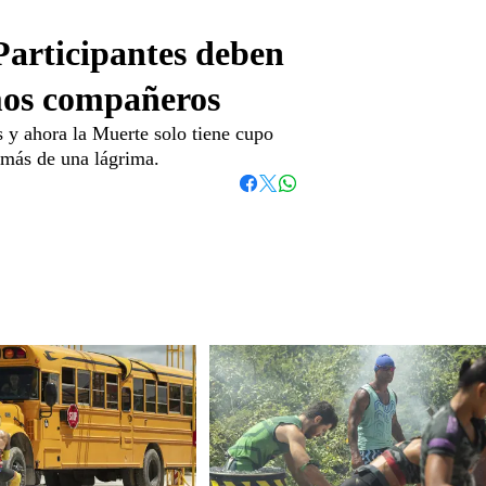
Participantes deben
mos compañeros
s y ahora la Muerte solo tiene cupo
y más de una lágrima.
Whatsapp
Facebook
Twitter