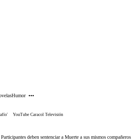
PUBLICIDAD
velas
Humor
afío'
YouTube Caracol Televisión
Participantes deben sentenciar a Muerte a sus mismos compañeros