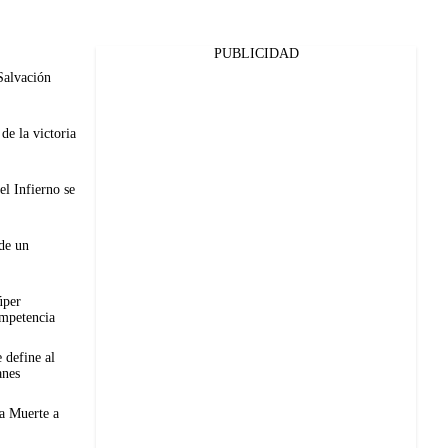
PUBLICIDAD
Salvación
de la victoria
el Infierno se
de un
úper
mpetencia
 define al
anes
 a Muerte a