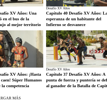
Desafío XV Años
esafío XV Años: Una
Capítulo 40 Desafío XV Años: L
 en el bus de la
esperanza de un habitante del
ujo al mejor territorio
Infierno se desvanece
Desafío XV Años
safío XV Años: ¡Hasta
Capítulo 37 Desafío XV Años: A
es caen! Súper Humanos
punta de fuerza y puntería se de
 la competencia
al ganador de la Batalla de Capi
ARGAR MÁS