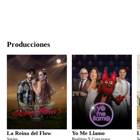
Producciones
La Reina del Flow
Yo Me Llamo
L
Series
Realities Y Concursos
S