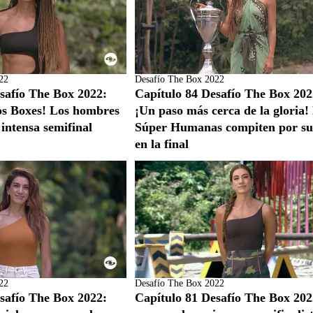
22
Desafío The Box 2022
safío The Box 2022:
Capítulo 84 Desafío The Box 202
os Boxes! Los hombres
¡Un paso más cerca de la gloria!
intensa semifinal
Súper Humanas compiten por su
en la final
22
Desafío The Box 2022
safío The Box 2022:
Capítulo 81 Desafío The Box 202