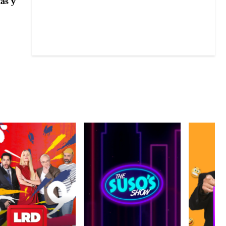
tas y