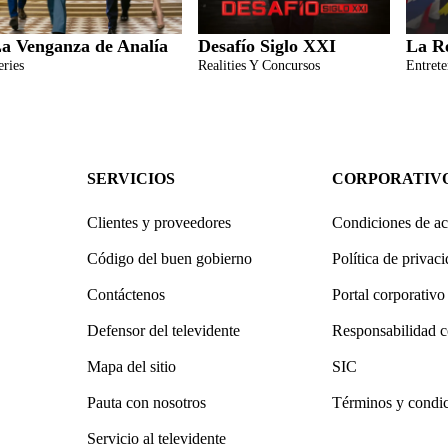
a Venganza de Analía
Desafío Siglo XXI
La R
eries
Realities Y Concursos
Entret
SERVICIOS
CORPORATIV
Clientes y proveedores
Condiciones de ac
Código del buen gobierno
Política de privac
Contáctenos
Portal corporativo
Defensor del televidente
Responsabilidad c
Mapa del sitio
SIC
Pauta con nosotros
Términos y condi
Servicio al televidente