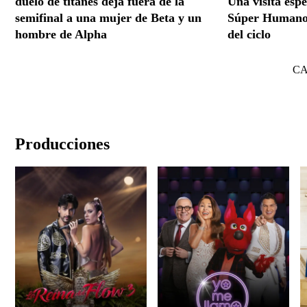
duelo de titanes deja fuera de la
Una visita esp
semifinal a una mujer de Beta y un
Súper Humanos
hombre de Alpha
del ciclo
C
Producciones