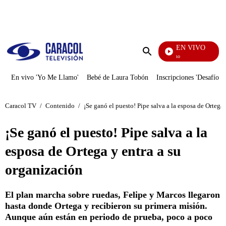
PUBLICIDAD
EN VIVO
Yo Me Llamo
Enviar
búsqueda
En vivo 'Yo Me Llamo'
Bebé de Laura Tobón
Inscripciones 'Desafío'
Caracol TV
/
Contenido
/
¡Se ganó el puesto! Pipe salva a la esposa de Ortega 
¡Se ganó el puesto! Pipe salva a la
esposa de Ortega y entra a su
organización
El plan marcha sobre ruedas, Felipe y Marcos llegaron
hasta donde Ortega y recibieron su primera misión.
Aunque aún están en periodo de prueba, poco a poco