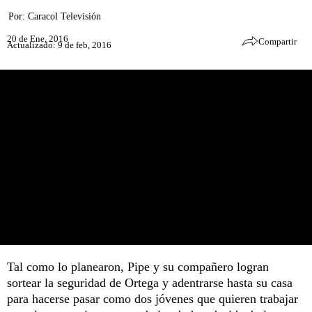
Por:
Caracol Televisión
20 de Ene, 2016
Compartir
Actualizado: 9 de feb, 2016
Tal como lo planearon, Pipe y su compañero logran
sortear la seguridad de Ortega y adentrarse hasta su casa
para hacerse pasar como dos jóvenes que quieren trabajar