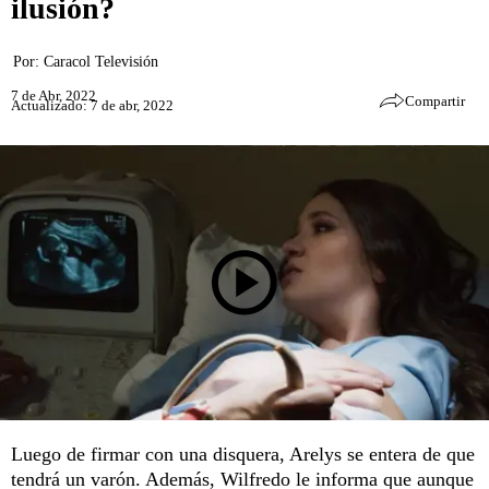
ilusión?
Por:
Caracol Televisión
7 de Abr, 2022
Compartir
Actualizado: 7 de abr, 2022
Luego de firmar con una disquera, Arelys se entera de que
tendrá un varón. Además, Wilfredo le informa que aunque