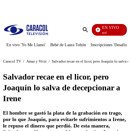
PUBLICIDAD
EN VIVO
Noticias Caracol
Enviar
búsqueda
En vivo 'Yo Me Llamo'
Bebé de Laura Tobón
Inscripciones 'Desafío'
Caracol TV
/
Amar y Vivir
/
Salvador recae en el licor, pero Joaquín lo salva d
Salvador recae en el licor, pero
Joaquín lo salva de decepcionar a
Irene
El hombre se gastó la plata de la grabación en trago,
por lo que Joaquín, para evitarle sufrimientos a Irene,
le repuso el dinero que perdió. De esta manera,