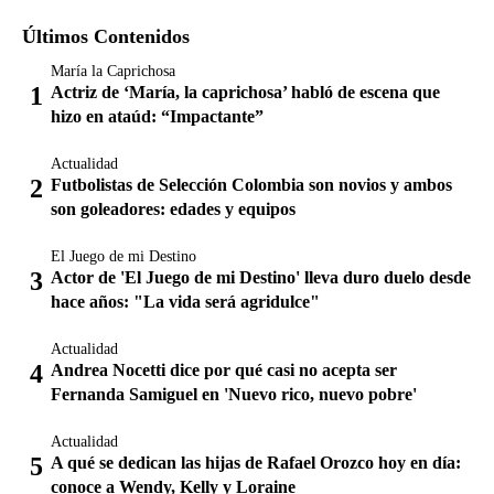
Últimos Contenidos
María la Caprichosa
Actriz de ‘María, la caprichosa’ habló de escena que
hizo en ataúd: “Impactante”
Actualidad
Futbolistas de Selección Colombia son novios y ambos
son goleadores: edades y equipos
El Juego de mi Destino
Actor de 'El Juego de mi Destino' lleva duro duelo desde
hace años: "La vida será agridulce"
Actualidad
Andrea Nocetti dice por qué casi no acepta ser
Fernanda Samiguel en 'Nuevo rico, nuevo pobre'
Actualidad
A qué se dedican las hijas de Rafael Orozco hoy en día:
conoce a Wendy, Kelly y Loraine