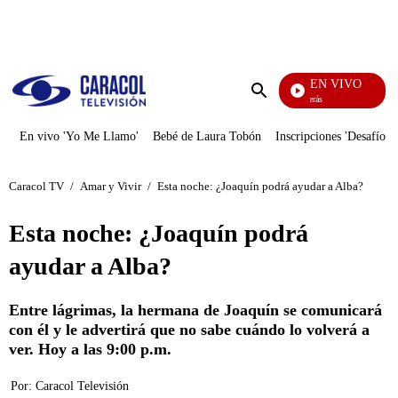
PUBLICIDAD
EN VIVO
También Caerás
Enviar
búsqueda
En vivo 'Yo Me Llamo'
Bebé de Laura Tobón
Inscripciones 'Desafío'
Caracol TV
/
Amar y Vivir
/
Esta noche: ¿Joaquín podrá ayudar a Alba?
Esta noche: ¿Joaquín podrá
ayudar a Alba?
Entre lágrimas, la hermana de Joaquín se comunicará
con él y le advertirá que no sabe cuándo lo volverá a
ver. Hoy a las 9:00 p.m.
Por:
Caracol Televisión