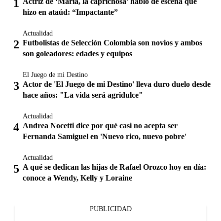
Actriz de ‘María, la caprichosa’ habló de escena que
hizo en ataúd: “Impactante”
Actualidad
Futbolistas de Selección Colombia son novios y ambos
son goleadores: edades y equipos
El Juego de mi Destino
Actor de 'El Juego de mi Destino' lleva duro duelo desde
hace años: "La vida será agridulce"
Actualidad
Andrea Nocetti dice por qué casi no acepta ser
Fernanda Samiguel en 'Nuevo rico, nuevo pobre'
Actualidad
A qué se dedican las hijas de Rafael Orozco hoy en día:
conoce a Wendy, Kelly y Loraine
PUBLICIDAD